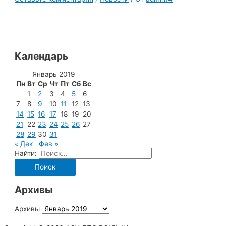
Календарь
Январь 2019
Пн
Вт
Ср
Чт
Пт
Сб
Вс
1
2
3
4
5
6
7
8
9
10
11
12
13
14
15
16
17
18
19
20
21
22
23
24
25
26
27
28
29
30
31
« Дек
Фев »
Найти:
Архивы
Архивы