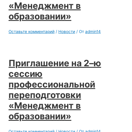
«Менеджмент в
образовании»
Оставьте комментарий
/
Новости
/ От
admin14
Приглашение на 2–ю
сессию
профессиональной
переподготовки
«Менеджмент в
образовании»
Оставьте комментарий
/
Новости
/ От
admin14