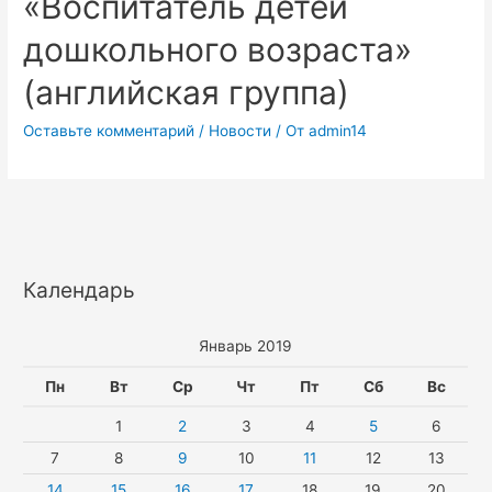
«Воспитатель детей
дошкольного возраста»
(английская группа)
Оставьте комментарий
/
Новости
/ От
admin14
Календарь
Январь 2019
Пн
Вт
Ср
Чт
Пт
Сб
Вс
1
2
3
4
5
6
7
8
9
10
11
12
13
14
15
16
17
18
19
20