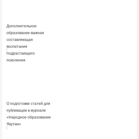
Дополнительное
образование-важная
составляющая
воспитания
подрастающего
поколения
О подготовке статей для
публикации в журнале
«Народное образование
Якутии»