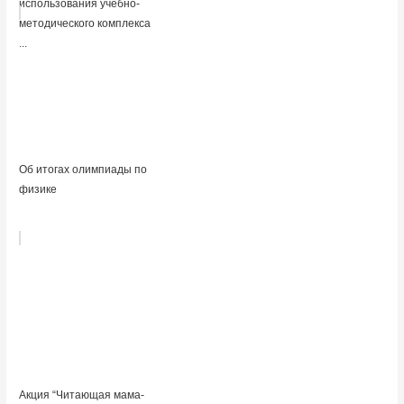
использования учебно-
методического комплекса
...
Об итогах олимпиады по
физике
Акция “Читающая мама-