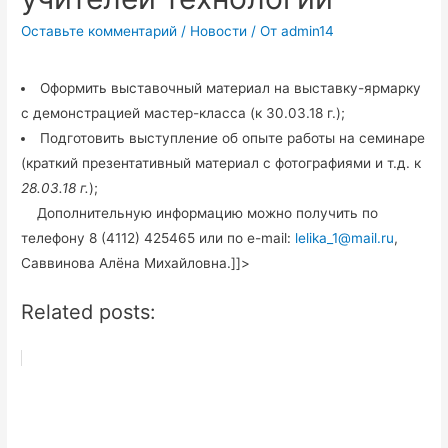
Оставьте комментарий
/
Новости
/ От
admin14
Оформить выставочный материал на выставку-ярмарку
с демонстрацией мастер-класса (к 30.03.18 г.);
Подготовить выступление об опыте работы на семинаре
(краткий презентативный материал с фотографиями и т.д. к
28.03.18 г.
);
Дополнительную информацию можно получить по
телефону 8 (4112) 425465 или по e-mail:
lelika_1@mail.ru
,
Саввинова Алёна Михайловна.]]>
Related posts: