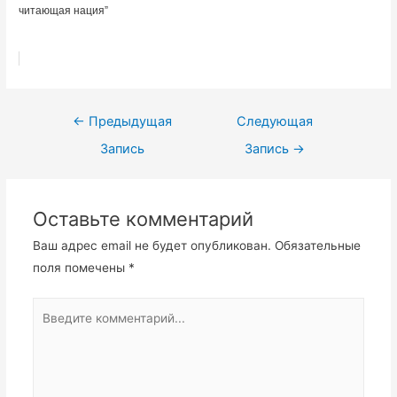
читающая нация”
Навигация
←
Предыдущая
Следующая
по
Запись
Запись
→
записям
Оставьте комментарий
Ваш адрес email не будет опубликован.
Обязательные
поля помечены
*
Введите
комментарий...