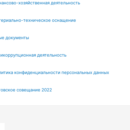
нансово-хозяйственная деятельность
териально-техническое оснащение
ые документы
тикоррупционная деятельность
литика конфиденциальности персональных данных
товское совещание 2022