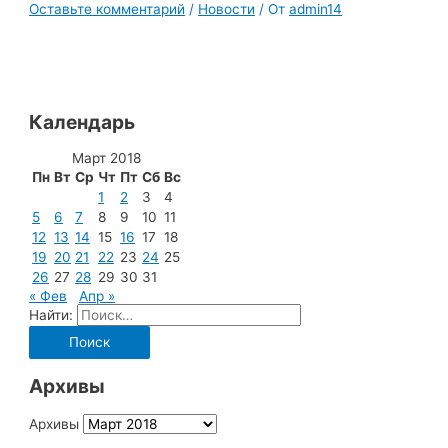
Оставьте комментарий
/
Новости
/ От
admin14
Календарь
Март 2018
Пн
Вт
Ср
Чт
Пт
Сб
Вс
1
2
3
4
5
6
7
8
9
10
11
12
13
14
15
16
17
18
19
20
21
22
23
24
25
26
27
28
29
30
31
« Фев
Апр »
Найти:
Архивы
Архивы