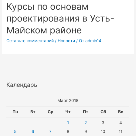
Курсы по основам
проектирования в Усть-
Майском районе
Оставьте комментарий
/
Новости
/ От
admin14
Календарь
Март 2018
Пн
Вт
Ср
Чт
Пт
Сб
Вс
1
2
3
4
5
6
7
8
9
10
11