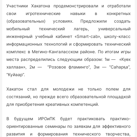
Участники Хакатона продемонстрировали и отработали
свои игротехнические навыки в конкретных
(образовательных) условиях. Предложили создать
мобильный технический лагерь, универсальный
инженерный учебный кабинет «Smart-cab», школу-класс
информационных технологий и сформировать технический
комплекс в Мегино-Кангаласском районе. По итогам игры
места распределились следующим образом: 1м — «Күөх
халлаан», 2м — “Розовое фламинго”, 3м — “Саһарҕа”,
“Куйаар”.
Хакатон стал для молодежи не только полем для
состязаний, но прежде всего образовательной площадкой
для приобретения креативных компетенций.
В будущем ИРОиПК будет практиковать практико-
ориентированные семинары по заявкам для эффективного
развития и формирования технического творчества,