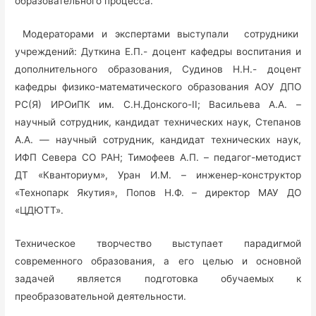
образовательного процесса.
Модераторами и экспертами выступали сотрудники
учреждений: Дуткина Е.П.- доцент кафедры воспитания и
дополнительного образования, Судинов Н.Н.- доцент
кафедры физико-математического образования АОУ ДПО
РС(Я) ИРОиПК им. С.Н.Донского-II; Васильева А.А. –
научный сотрудник, кандидат технических наук, Степанов
А.А. — научный сотрудник, кандидат технических наук,
ИФП Севера СО РАН; Тимофеев А.П. – педагог-методист
ДТ «Кванториум», Уран И.М. – инженер-конструктор
«Технопарк Якутия», Попов Н.Ф. – директор МАУ ДО
«ЦДЮТТ».
Техническое творчество выступает парадигмой
современного образования, а его целью и основной
задачей является подготовка обучаемых к
преобразовательной деятельности.