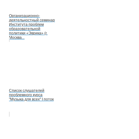
Организационно-
деятельностный семинар
Института проблем
образовательной
политики «Эврика» (г.
Москва...
Список слушателей
проблемного курса
"Музыка для всех" I поток