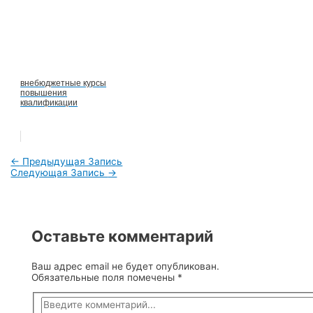
внебюджетные курсы
повышения
квалификации
Навигация
←
Предыдущая Запись
Следующая Запись
→
по
записям
Оставьте комментарий
Ваш адрес email не будет опубликован.
Обязательные поля помечены
*
Введите