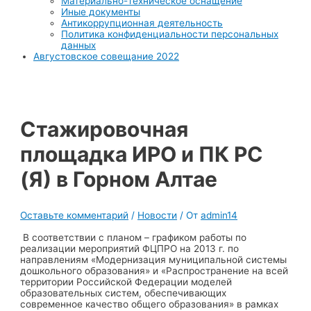
Материально-техническое оснащение
Иные документы
Антикоррупционная деятельность
Политика конфиденциальности персональных
данных
Августовское совещание 2022
Стажировочная
площадка ИРО и ПК РС
(Я) в Горном Алтае
Оставьте комментарий
/
Новости
/ От
admin14
В соответствии с планом – графиком работы по
реализации мероприятий ФЦПРО на 2013 г. по
направлениям «Модернизация муниципальной системы
дошкольного образования» и «Распространение на всей
территории Российской Федерации моделей
образовательных систем, обеспечивающих
современное качество общего образования» в рамках