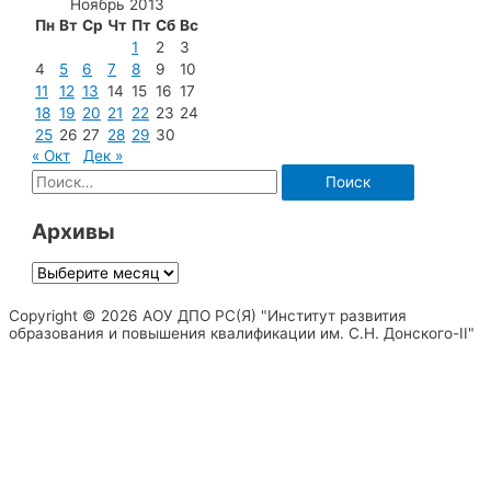
Ноябрь 2013
Пн
Вт
Ср
Чт
Пт
Сб
Вс
1
2
3
4
5
6
7
8
9
10
11
12
13
14
15
16
17
18
19
20
21
22
23
24
25
26
27
28
29
30
« Окт
Дек »
Найти:
Архивы
Архивы
Copyright © 2026 АОУ ДПО РС(Я) "Институт развития
образования и повышения квалификации им. С.Н. Донского-II"