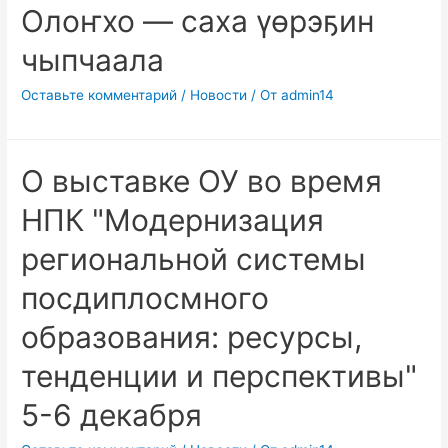
Олоҥхо — саха үөрэҕин
чыпчаала
Оставьте комментарий
/
Новости
/ От
admin14
О выставке ОУ во время
НПК "Модернизация
региональной системы
посдиплосмного
образования: ресурсы,
тенденции и перспективы"
5-6 декабря