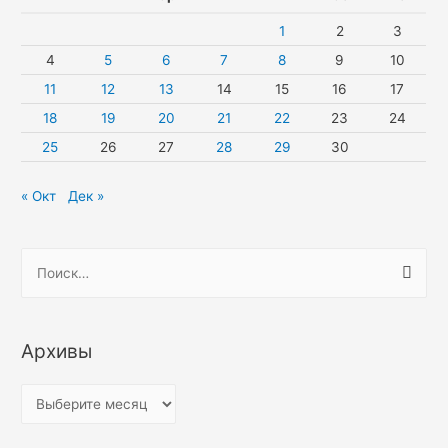
1
2
3
4
5
6
7
8
9
10
11
12
13
14
15
16
17
18
19
20
21
22
23
24
25
26
27
28
29
30
« Окт
Дек »
Н
а
й
т
Архивы
и
:
А
р