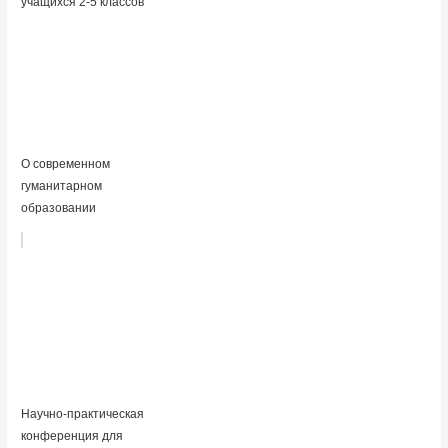
учащихся 2-5 классов
О современном
гуманитарном
образовании
Научно-практическая
конференция для