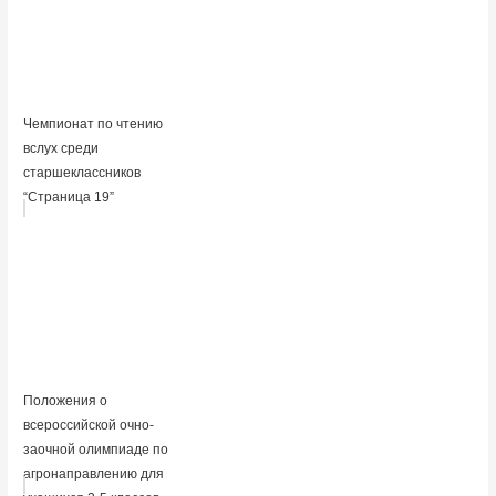
Чемпионат по чтению
вслух среди
старшеклассников
“Страница 19”
Положения о
всероссийской очно-
заочной олимпиаде по
агронаправлению для