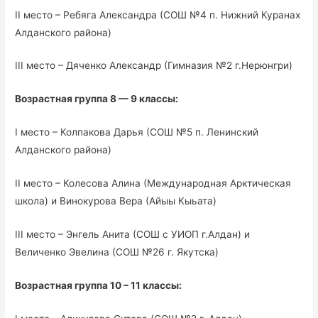
II место – Ребяга Александра (СОШ №4 п. Нижний Куранах
Алданского района)
III место – Дяченко Александр (Гимназия №2 г.Нерюнгри)
Возрастная группа 8 — 9 классы:
I место – Колпакова Дарья (СОШ №5 п. Ленинский
Алданского района)
II место – Колесова Алина (Международная Арктическая
школа) и Винокурова Вера (Айыы Кыьата)
III место – Энгель Анита (СОШ с УИОП г.Алдан) и
Величенко Эвелина (СОШ №26 г. Якутска)
Возрастная группа 10 – 11 классы: