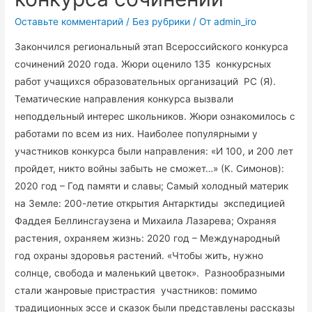
Оставьте комментарий
/
Без рубрики
/ От
admin_iro
Закончился региональный этап Всероссийского конкурса
сочинений 2020 года. Жюри оценило 135 конкурсных
работ учащихся образовательных организаций РС (Я).
Тематические направления конкурса вызвали
неподдельный интерес школьников. Жюри ознакомилось с
работами по всем из них. Наиболее популярными у
участников конкурса были направления: «И 100, и 200 лет
пройдет, никто войны забыть не сможет…» (К. Симонов):
2020 год – Год памяти и славы; Самый холодный материк
на Земле: 200-летие открытия Антарктиды экспедицией
Фаддея Беллинсгаузена и Михаила Лазарева; Охраняя
растения, охраняем жизнь: 2020 год – Международный
год охраны здоровья растений. «Чтобы жить, нужно
солнце, свобода и маленький цветок». Разнообразными
стали жанровые пристрастия участников: помимо
традиционных эссе и сказок были представлены рассказы