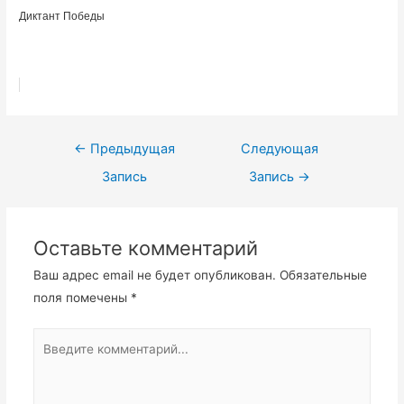
Диктант Победы
Навигация
←
Предыдущая
Следующая
по
Запись
Запись
→
записям
Оставьте комментарий
Ваш адрес email не будет опубликован.
Обязательные
поля помечены
*
Введите
комментарий...