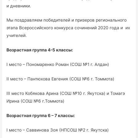
и дневники.
Мы поздравляем победителей и призеров регионального
этапа Всероссийского конкурса сочинений 2020 года и их
учителей.
Возрастная группа 4-5 классы:
I место – Пономаренко Роман (СОШ №1 г. Алдан)
II место – Пантюхова Евгения (СОШ №6 г. Томмота)
III место Кобякова Арина (СОШ №10 г. Якутска) и Томагэ
Ирина (СОШ №6 г.Томмота)
Возрастная группа 6 – 7 классы:
I место – Саввинова Зоя (НПСОШ №2 г. Якутска)