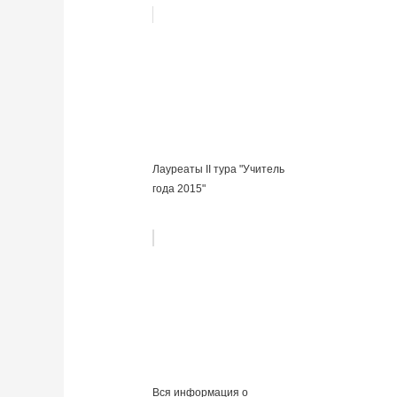
Лауреаты II тура "Учитель
года 2015"
Вся информация о