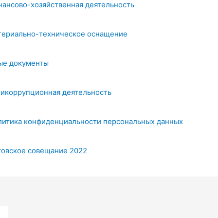
нансово-хозяйственная деятельность
териально-техническое оснащение
ые документы
тикоррупционная деятельность
литика конфиденциальности персональных данных
товское совещание 2022