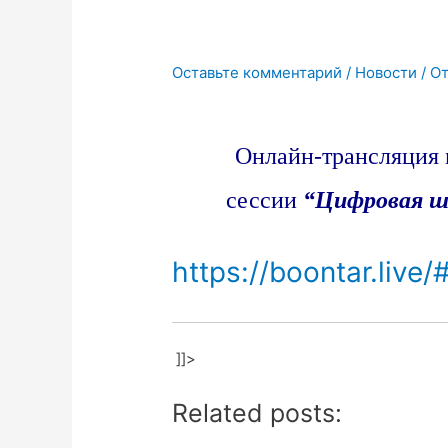
Оставьте комментарий
/
Новости
/ О
Онлайн-трансляция 
сессии
“Цифровая ш
https://boontar.live/#
]]>
Related posts: