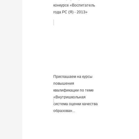
конкурсе «Воспитатель
года РС (Я) - 2013»
Приглашаем на курсы
повышения
квалификации по теме
«Внутришкольная
система оценки качества
образован...