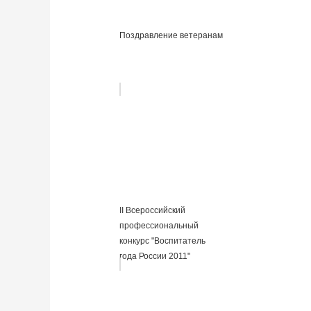
Поздравление ветеранам
II Всероссийский
профессиональный
конкурс "Воспитатель
года России 2011"