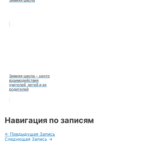
Зимняя школа
Зимняя школа – центр
взаимодействия
учителей, детей и их
родителей
Навигация по записям
←
Предыдущая Запись
Следующая Запись
→