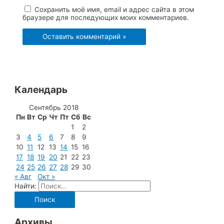
Сохранить моё имя, email и адрес сайта в этом
браузере для последующих моих комментариев.
Календарь
Сентябрь 2018
Пн
Вт
Ср
Чт
Пт
Сб
Вс
1
2
3
4
5
6
7
8
9
10
11
12
13
14
15
16
17
18
19
20
21
22
23
24
25
26
27
28
29
30
« Авг
Окт »
Найти:
Архивы