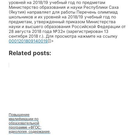
уровней на 2018/19 учебный год по предметам
Министерство образования и науки Республики Саха
(Якутия) направляет для работы Перечень олимпиад
школьников и их уровней на 2018/19 учебный год по
предметам, утвержденный приказом Министерства
науки и высшего образования Российской Федерации от
28 августа 2018 года №32н (зарегистрирован 13
сентября 2018 г.). Для просмотра нажмите на ссылку
0001201809140019
]]>
Related posts:
Повышение
квалификации по
образовательной
программе «ФГОС:
идеология, содержание,