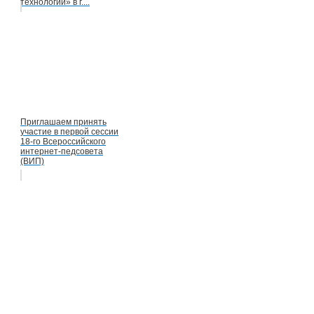
технологии» в г....
Приглашаем принять
участие в первой сессии
18-го Всероссийского
интернет-педсовета
(ВИП)