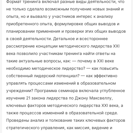
Формат тренинга включал разные виды деятельности, что
не только сделало возможным получение новых знаний и
опыта, но и вызвало у участников интерес к анализу
приобретенного опыта, формулировке общих выводов и
планировании применения и проверки этих общих выводов
в своей деятельности. Детальное и всестороннее
рассмотрение концепции методического лидерства XXI
века позволило участникам тренинга найти ответы на
такие актуальные вопросы, как: — почему в XXI веке
необходимо методическое лидерство? — как повысить
собственный лидерский потенциал? — как эффективно
управлять процессами изменений в образовательном
учреждении? Программа семинара включала углубленное
изучение 21 закона лидерства по Джону Максвеллу,
ключевых факторов методического лидерства XXI века, а
также процессов изменений в образовательной среде.
Проведены анализ и толкование таких ключевых факторов
стратегического управления, как миссия, видение и