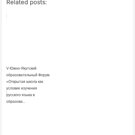
Related posts:
V Южно-Якутский
образовательный Форум
«Открытая школа как
условие изучения
русского языка в
образова...