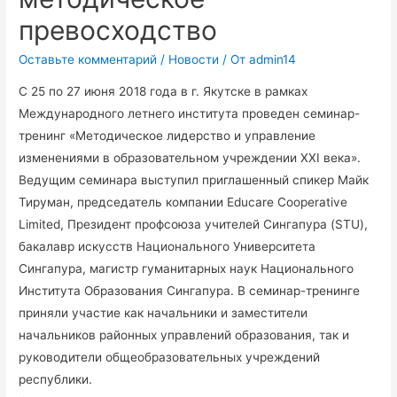
превосходство
Оставьте комментарий
/
Новости
/ От
admin14
С 25 по 27 июня 2018 года в г. Якутске в рамках
Международного летнего института проведен семинар-
тренинг «Методическое лидерство и управление
изменениями в образовательном учреждении XXI века».
Ведущим семинара выступил приглашенный спикер Майк
Тируман, председатель компании Educare Cooperative
Limited, Президент профсоюза учителей Сингапура (STU),
бакалавр искусств Национального Университета
Сингапура, магистр гуманитарных наук Национального
Института Образования Сингапура. В семинар-тренинге
приняли участие как начальники и заместители
начальников районных управлений образования, так и
руководители общеобразовательных учреждений
республики.