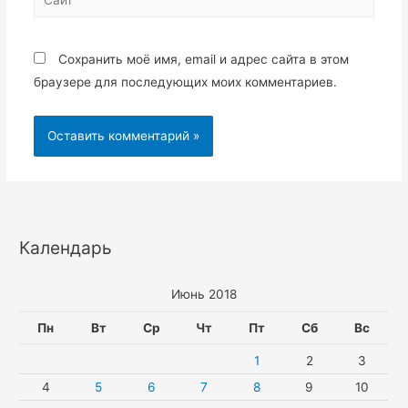
Сохранить моё имя, email и адрес сайта в этом
браузере для последующих моих комментариев.
Календарь
Июнь 2018
Пн
Вт
Ср
Чт
Пт
Сб
Вс
1
2
3
4
5
6
7
8
9
10