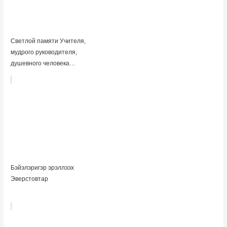
Светлой памяти Учителя,
мудрого руководителя,
душевного человека…
Бэйэлэригэр эрэллээх
Эверстовтар