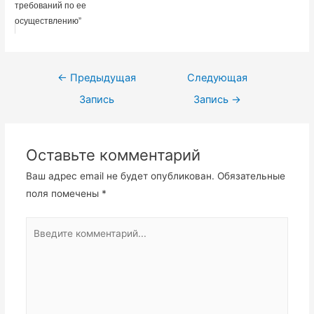
требований по ее
осуществлению”
Навигация
←
Предыдущая
Следующая
по
Запись
Запись
→
записям
Оставьте комментарий
Ваш адрес email не будет опубликован.
Обязательные
поля помечены
*
Введите
комментарий...