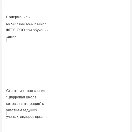
Cодержание и
механизмы реализации
ФГОС ООО при обучении
химии
Cтратегическая сессия
“Цифровая школа:
сетевая интеграция” с
участием ведущих
ученых, лидеров орган...