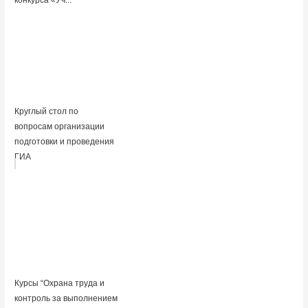
конкурса «Уч...
Круглый стол по
вопросам организации
подготовки и проведения
ГИА
Курсы “Охрана труда и
контроль за выполнением