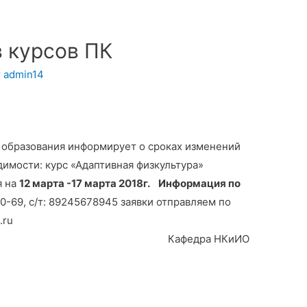
в курсов ПК
т
admin14
 образования информирует о сроках изменений
имости: курс «Адаптивная физкультура»
я на
12 марта -17 марта 2018г.
Информация по
20-69, с/т: 89245678945 заявки отправляем по
.ru
Кафедра НКиИО