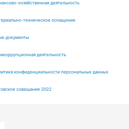
нансово-хозяйственная деятельность
териально-техническое оснащение
ые документы
тикоррупционная деятельность
литика конфиденциальности персональных данных
товское совещание 2022