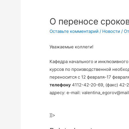
О переносе сроко
Оставьте комментарий
/
Новости
/ О
Уважаемые коллеги!
Кафедра начального и инклюзивного
курсов по производственной необход
переносится с 12 февраля-17 феврал
телефону
4112-42-20-69, (факс) 42-
адресу: е-mail: valentina_egorov@mail
]]>