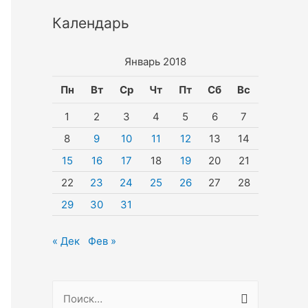
Календарь
Январь 2018
Пн
Вт
Ср
Чт
Пт
Сб
Вс
1
2
3
4
5
6
7
8
9
10
11
12
13
14
15
16
17
18
19
20
21
22
23
24
25
26
27
28
29
30
31
« Дек
Фев »
Н