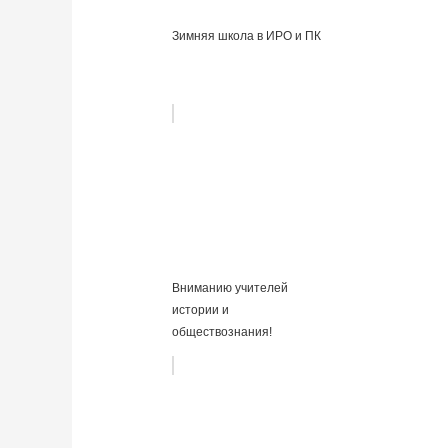
Зимняя школа в ИРО и ПК
Вниманию учителей
истории и
обществознания!