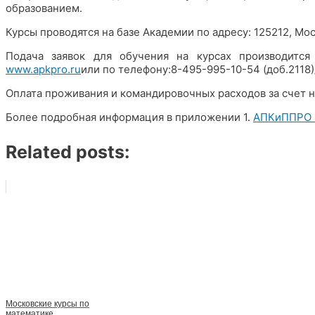
образованием.
Курсы проводятся на базе Академии по адресу: 125212, Москв
Подача заявок для обучения на курсах производится
www.apkpro.ru
или по телефону:8-495-995-10-54 (доб.2118
Оплата проживания и командировочных расходов за счет 
Более подробная информация в приложении 1.
АПКиППРО 
Related posts:
Московские курсы по
математике