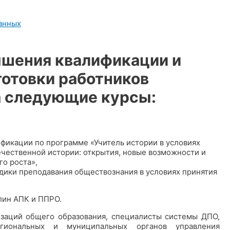
анных
шения квалификации и
отовки работников
а следующие курсы:
валификации по программе «Учитель истории в условиях
чественной истории: открытия, новые возможности и
о роста»,
етодики преподавания обществознания в условиях принятия
лин АПК и ППРО.
изаций общего образования, специалисты системы ДПО,
гиональных и муниципальных органов управления