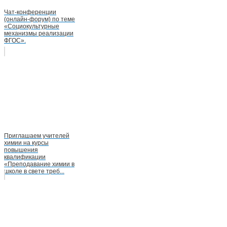
Чат-конференции
(онлайн-форум) по теме
«Социокультурные
механизмы реализации
ФГОС».
Приглашаем учителей
химии на курсы
повышения
квалификации
«Преподавание химии в
школе в свете треб...