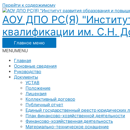
Перейти к содержимому
АОУ ДПО РС(Я) "Институ
квалификации им. С.Н. До
Главное меню
MENU
MENU
Главная
Основные сведения
Руководство
Документы
УСТАВ
Положение
Лицензия
Коллективный договор
Публичный отчет
Единый государственный реестр юридических 
План финансово-хозяйственной деятельности
Финансово-хозяйственная деятельность
Материально-техническое оснащение