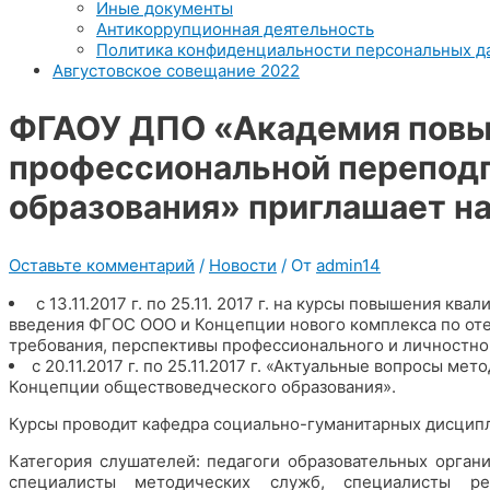
Иные документы
Антикоррупционная деятельность
Политика конфиденциальности персональных д
Августовское совещание 2022
ФГАОУ ДПО «Академия повы
профессиональной переподг
образования» приглашает н
Оставьте комментарий
/
Новости
/ От
admin14
с 13.11.2017 г. по 25.11. 2017 г. на курсы повышения к
введения ФГОС ООО и Концепции нового комплекса по оте
требования, перспективы профессионального и личностног
с 20.11.2017 г. по 25.11.2017 г. «Актуальные вопросы м
Концепции обществоведческого образования».
Курсы проводит кафедра социально-гуманитарных дисцип
Категория слушателей: педагоги образовательных орган
специалисты методических служб, специалисты ре