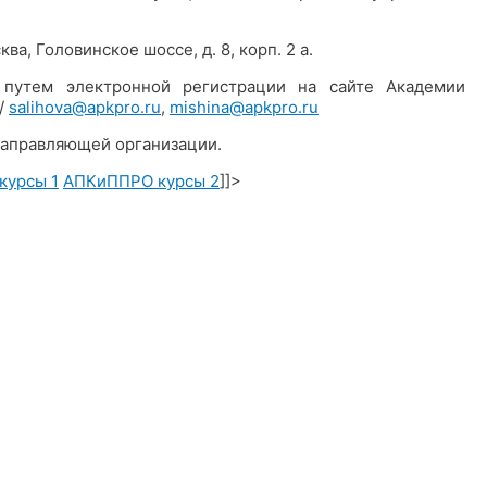
а, Головинское шоссе, д. 8, корп. 2 а.
 путем электронной регистрации на сайте Академии
)/
salihova@apkpro.ru
,
mishina@apkpro.ru
направляющей организации.
курсы 1
АПКиППРО курсы 2
]]>