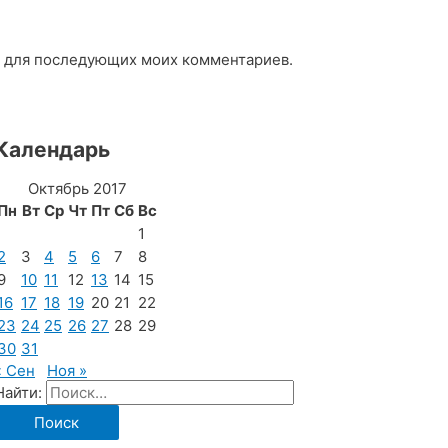
ре для последующих моих комментариев.
Календарь
Октябрь 2017
Пн
Вт
Ср
Чт
Пт
Сб
Вс
1
2
3
4
5
6
7
8
9
10
11
12
13
14
15
16
17
18
19
20
21
22
23
24
25
26
27
28
29
30
31
« Сен
Ноя »
Найти: