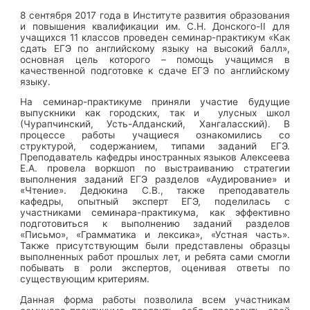
8 сентября 2017 года в Институте развития образования
и повышения квалификации им. С.Н. Донского-II для
учащихся 11 классов проведен семинар-практикум «Как
сдать ЕГЭ по английскому языку на высокий балл»,
основная цель которого – помощь учащимся в
качественной подготовке к сдаче ЕГЭ по английскому
языку.
На семинар-практикуме приняли участие будущие
выпускники как городских, так и улусных школ
(Чурапчинский, Усть-Алданский, Хангаласский). В
процессе работы учащиеся ознакомились со
структурой, содержанием, типами заданий ЕГЭ.
Преподаватель кафедры иностранных языков Алексеева
Е.А. провела воркшоп по выстраиванию стратегии
выполнения заданий ЕГЭ разделов «Аудирование» и
«Чтение». Дедюкина С.В., также преподаватель
кафедры, опытный эксперт ЕГЭ, поделилась с
участниками семинара-практикума, как эффективно
подготовиться к выполнению заданий разделов
«Письмо», «Грамматика и лексика», «Устная часть».
Также присутствующим были представлены образцы
выполненных работ прошлых лет, и ребята сами смогли
побывать в роли экспертов, оценивая ответы по
существующим критериям.
Данная форма работы позволила всем участникам