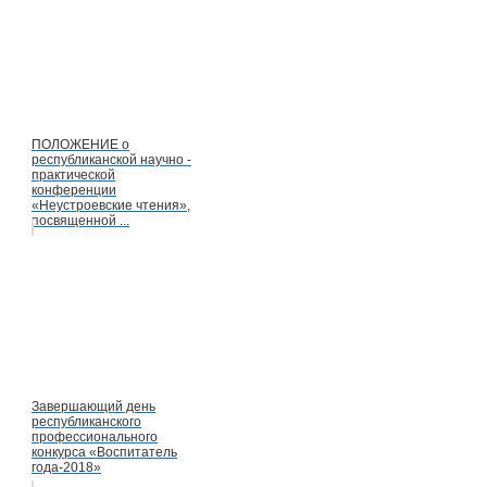
ПОЛОЖЕНИЕ о
республиканской научно -
практической
конференции
«Неустроевские чтения»,
посвященной ...
Завершающий день
республиканского
профессионального
конкурса «Воспитатель
года-2018»