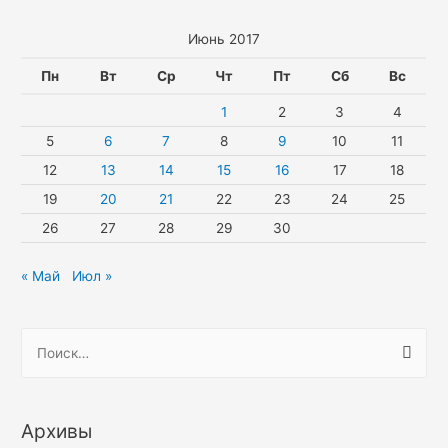
Июнь 2017
Пн
Вт
Ср
Чт
Пт
Сб
Вс
1
2
3
4
5
6
7
8
9
10
11
12
13
14
15
16
17
18
19
20
21
22
23
24
25
26
27
28
29
30
« Май
Июл »
Н
а
й
т
Архивы