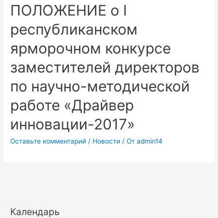
ПОЛОЖЕНИЕ о I
республиканском
ярморочном конкурсе
заместителей директоров
по научно-методической
работе «Драйвер
инновации-2017»
Оставьте комментарий
/
Новости
/ От
admin14
Календарь