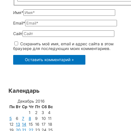
Имя*
Email*
Сайт
Сохранить моё имя, email и адрес сайта в этом
браузере для последующих моих комментариев.
Календарь
Декабрь 2016
Пн
Вт
Ср
Чт
Пт
Сб
Вс
1
2
3
4
5
6
7
8
9
10
11
12
13
14
15
16
17
18
19
20
21
22
23
24
25