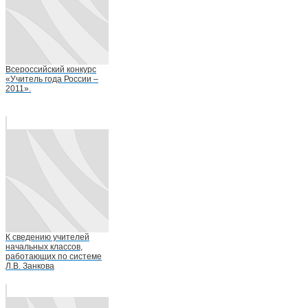
Всероссийский конкурс
«Учитель года России –
2011».
К сведению учителей
начальных классов,
работающих по системе
Л.В. Занкова