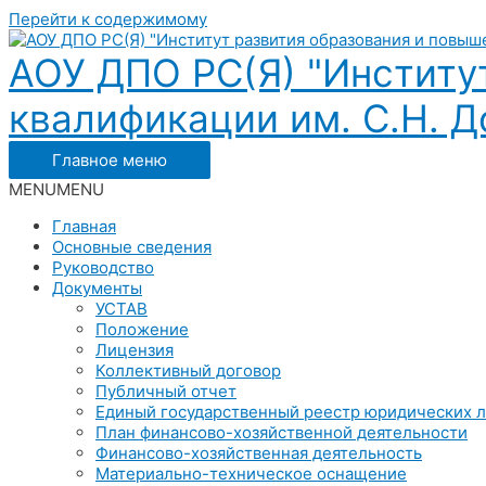
Перейти к содержимому
АОУ ДПО РС(Я) "Институ
квалификации им. С.Н. До
Главное меню
MENU
MENU
Главная
Основные сведения
Руководство
Документы
УСТАВ
Положение
Лицензия
Коллективный договор
Публичный отчет
Единый государственный реестр юридических 
План финансово-хозяйственной деятельности
Финансово-хозяйственная деятельность
Материально-техническое оснащение