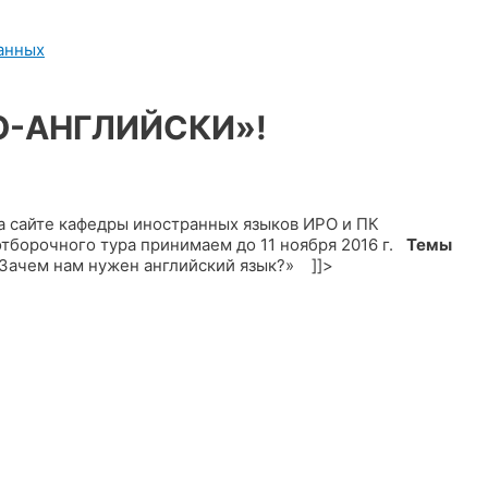
анных
О-АНГЛИЙСКИ»!
а сайте кафедры иностранных языков ИРО и ПК
тборочного тура принимаем до 11 ноября 2016 г.
Темы
«Зачем нам нужен английский язык?» ]]>