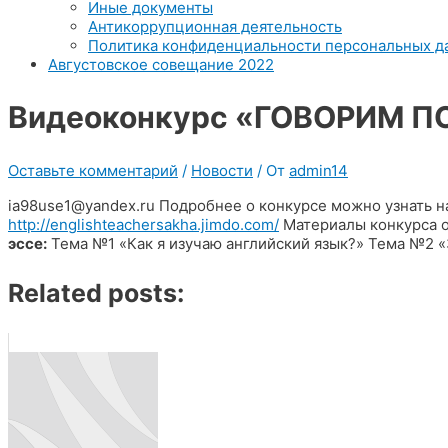
Иные документы
Антикоррупционная деятельность
Политика конфиденциальности персональных д
Августовское совещание 2022
Видеоконкурс «ГОВОРИМ П
Оставьте комментарий
/
Новости
/ От
admin14
ia98use1@yandex.ru Подробнее о конкурсе можно узнать н
http://englishteachersakha.jimdo.com/
Материалы конкурса о
эссе:
Тема №1 «Как я изучаю английский язык?» Тема №2 
Related posts: