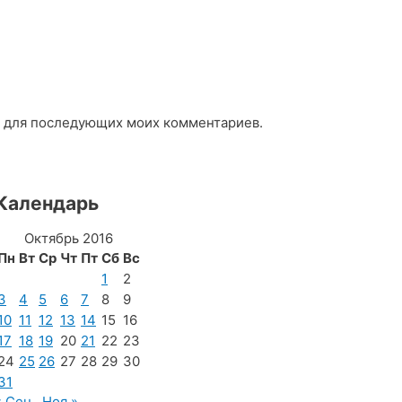
ре для последующих моих комментариев.
Календарь
Октябрь 2016
Пн
Вт
Ср
Чт
Пт
Сб
Вс
1
2
3
4
5
6
7
8
9
10
11
12
13
14
15
16
17
18
19
20
21
22
23
24
25
26
27
28
29
30
31
« Сен
Ноя »