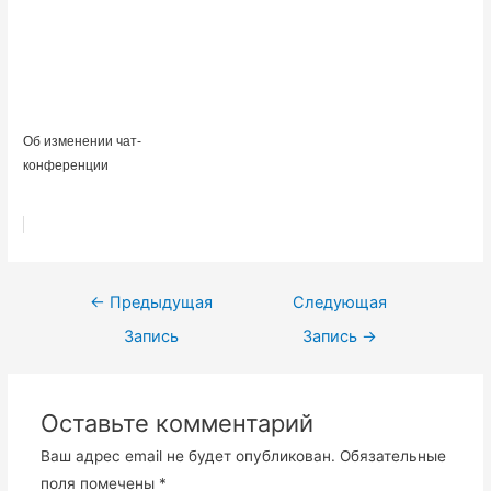
Об изменении чат-
конференции
Навигация
←
Предыдущая
Следующая
по
Запись
Запись
→
записям
Оставьте комментарий
Ваш адрес email не будет опубликован.
Обязательные
поля помечены
*