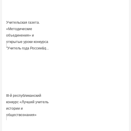
Учительская газета.
«Методические
объединения» и
открытые уроки конкурса
"Учитель года России&q...
III-й республиканский
конкурс «Лучший учитель
истории и
обществознания»