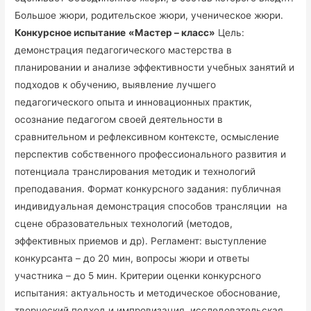
Большое жюри, родительское жюри, ученическое жюри.
Конкурсное испытание
«Мастер – класс»
Цель:
демонстрация педагогического мастерства в
планировании и анализе эффективности учебных занятий и
подходов к обучению, выявление лучшего
педагогического опыта и инновационных практик,
осознание педагогом своей деятельности в
сравнительном и рефлексивном контексте, осмысление
перспектив собственного профессионального развития и
потенциала транслирования методик и технологий
преподавания. Формат конкурсного задания: публичная
индивидуальная демонстрация способов трансляции на
сцене образовательных технологий (методов,
эффективных приемов и др). Регламент: выступление
конкурсанта – до 20 мин, вопросы жюри и ответы
участника – до 5 мин. Критерии оценки конкурсного
испытания: актуальность и методическое обоснование,
творческий подход и импровизация, исследовательская