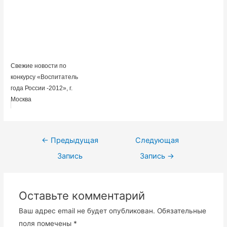
Свежие новости по
конкурсу «Воспитатель
года России -2012», г.
Москва
Навигация
←
Предыдущая
Следующая
по
Запись
Запись
→
записям
Оставьте комментарий
Ваш адрес email не будет опубликован.
Обязательные
поля помечены
*