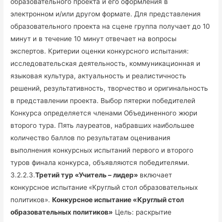
образовательного проекта и его оформления в
электронном и/или другом формате. Для представления
образовательного проекта на сцене группа получает до 10
минут и в течение 10 минут отвечает на вопросы
экспертов. Критерии оценки конкурсного испытания:
исследовательская деятельность, коммуникационная и
языковая культура, актуальность и реалистичность
решений, результативность, творчество и оригинальность
в представлении проекта. Выбор пятерки победителей
Конкурса определяется членами Объединенного жюри
второго тура. Пять лауреатов, набравших наибольшее
количество баллов по результатам оценивания
выполнения конкурсных испытаний первого и второго
туров финала конкурса, объявляются победителями.
3.2.2.3.
Третий тур «Учитель – лидер»
включает
конкурсное испытание
«Круглый стол образовательных
политиков».
Конкурсное испытание «Круглый стол
образовательных политиков»
Цель: раскрытие