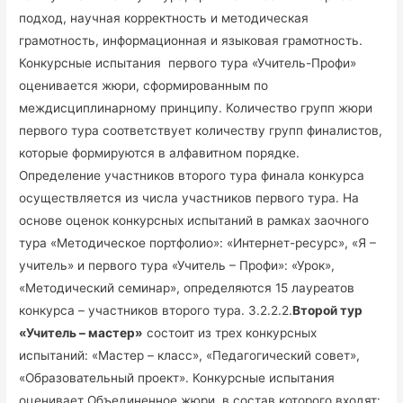
подход, научная корректность и методическая
грамотность, информационная и языковая грамотность.
Конкурсные испытания первого тура «Учитель-Профи»
оценивается жюри, сформированным по
междисциплинарному принципу. Количество групп жюри
первого тура соответствует количеству групп финалистов,
которые формируются в алфавитном порядке.
Определение участников второго тура финала конкурса
осуществляется из числа участников первого тура. На
основе оценок конкурсных испытаний в рамках заочного
тура «Методическое портфолио»: «Интернет-ресурс», «Я –
учитель» и первого тура «Учитель – Профи»: «Урок»,
«Методический семинар», определяются 15 лауреатов
конкурса – участников второго тура. 3.2.2.2.
Второй тур
«Учитель – мастер»
состоит из трех конкурсных
испытаний: «Мастер – класс», «Педагогический совет»,
«Образовательный проект».
Конкурсные испытания
оценивает Объединенное жюри, в состав которого входят: