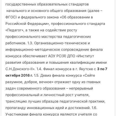
государственных образовательных стандартов
начального и основного общего образования (далее –
ФГОС) и федерального закона «Об образовании в
Российской Федерации», профессионального стандарта
«Педагог», а также на содействие росту
профессионального мастерства педагогических
работников. 1.3. Организационно-техническое и
информационно-методическое сопровождение финала
конкурса обеспечивает АОУ РС(Я) ДПО «Институт
развития образования и повышения квалификации имени
С.Н.Донского-II». 1.4. Финал конкурса в г. Якутске с
3 по 7
октября 2016 г.
1.5. Девиз финала конкурса «Сейте
разумное, доброе, вечное» отражает одну из главных
задач современного образования – непрерывный
профессиональный и личностный рост учителя,
трансляцию лучших образцов педагогической практики,
пропаганду инновационных идей и достижений. 1.6.
Участниками финала конкурса являются учителя со