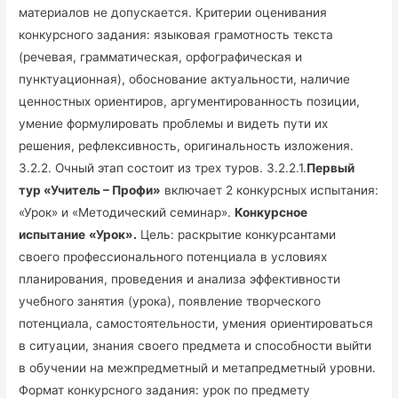
материалов не допускается. Критерии оценивания
конкурсного задания: языковая грамотность текста
(речевая, грамматическая, орфографическая и
пунктуационная), обоснование актуальности, наличие
ценностных ориентиров, аргументированность позиции,
умение формулировать проблемы и видеть пути их
решения, рефлексивность, оригинальность изложения.
3.2.2. Очный этап состоит из трех туров. 3.2.2.1.
Первый
тур «Учитель – Профи»
включает 2 конкурсных испытания:
«Урок» и «Методический семинар».
Конкурсное
испытание
«Урок».
Цель: раскрытие конкурсантами
своего профессионального потенциала в условиях
планирования, проведения и анализа эффективности
учебного занятия (урока), появление творческого
потенциала, самостоятельности, умения ориентироваться
в ситуации, знания своего предмета и способности выйти
в обучении на межпредметный и метапредметный уровни.
Формат конкурсного задания: урок по предмету