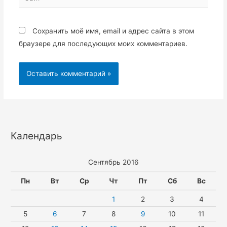
Сохранить моё имя, email и адрес сайта в этом
браузере для последующих моих комментариев.
Календарь
Сентябрь 2016
Пн
Вт
Ср
Чт
Пт
Сб
Вс
1
2
3
4
5
6
7
8
9
10
11