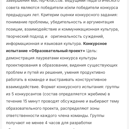
завершения мастер-классов. Ведущими педагогического
совета являются победители и/или победители конкурса
предыдущих лет. Критерии оценки конкурсного задания:
понимание проблемы, убедительность и аргументация
позиции, взаимодействие и коммуникационная культура,
творческий подход и оригинальность суждений,
информационная и языковая культура.
Конкурсное
испытание
«Образовательный проект»
Цель:
демонстрация лауреатами конкурса культуры
проектирования в образовании, видения существующих
проблем и путей их решения, умения продуктивно
работать в команде и выстраивать конструктивное
взаимодействие. Формат конкурсного испытания: группы
из 5 конкурсантов (состав определяется жребием) в
течение 15 минут проводят обсуждение и выбирают тему
образовательного проекта, распределяют зоны
ответственности каждого члена команды. Группы
получают не менее 4 часов для разработки