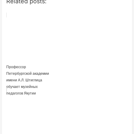
Related posts:
Профессор
Петербургской академии
имени А.Л. Штиглица
обучает музейных
педагогов Якутии