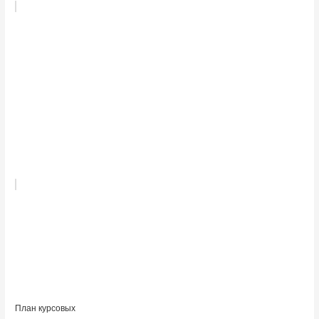
План курсовых