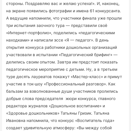
стороны. Поздравляю вас и желаю успеха!». И, наконец,
на экране появились фотографии и имена 61 конкурсанта.
А ведущие напомнили, что участники финала уже прошли
три испытания заочного тура — представили своё
«Интернет-портфолио», поделились «педагогическими
находками» и написали эссе «Я — педагог». В день
открытия конкурса работники дошкольных организаций
участвовали в испытании «Педагогический брифинг» —
делились своим опытом. Завтра им предстоит показать
педагогическое мероприятие с детьми. Ну, а в третьем
туре десять лауреатов покажут «Мастер-класс» и примут
участие в ток-шоу «Профессиональный разговор». Как
бальзам за взволнованные души участников пролились
добрые слова председателя жюри конкурса, главного
редактора журналов «Дошкольное воспитание» и
«Здоровье дошкольников» Татьяны Гризик. Татьяна
Ивановна напомнила, что конкурс «Воспитатель года»
создает удивительную атмосферу: «Вы между собой