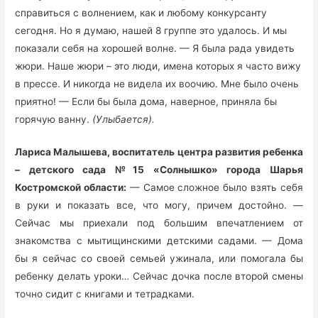
справиться с волнением, как и любому конкурсанту
сегодня. Но я думаю, нашей 8 группе это удалось. И мы
показали себя на хорошей волне. — Я была рада увидеть
жюри. Наше жюри – это люди, имена которых я часто вижу
в прессе. И никогда не видела их воочию. Мне было очень
приятно! — Если бы была дома, наверное, приняла бы
горячую ванну.
(Улыбается).
Лариса Малышева, воспитатель центра развития ребенка
– детского сада №15 «Солнышко» города Шарья
Костромской области:
— Самое сложное было взять себя
в руки и показать все, что могу, причем достойно. —
Сейчас мы приехали под большим впечатлением от
знакомства с мытищинскими детскими садами. — Дома
бы я сейчас со своей семьей ужинала, или помогала бы
ребенку делать уроки… Сейчас дочка после второй смены
точно сидит с книгами и тетрадками.