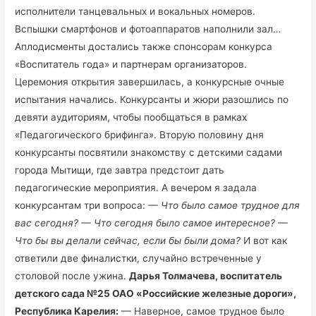
исполнители танцевальных и вокальных номеров.
Вспышки смартфонов и фотоаппаратов наполнили зал…
Аплодисменты достались также спонсорам конкурса
«Воспитатель года» и партнерам организаторов.
Церемония открытия завершилась, а конкурсные очные
испытания начались. Конкурсанты и жюри разошлись по
девяти аудиториям, чтобы пообщаться в рамках
«Педагогического брифинга». Вторую половину дня
конкурсанты посвятили знакомству с детскими садами
города Мытищи, где завтра предстоит дать
педагогические мероприятия. А вечером я задала
конкурсантам три вопроса:
— Что было самое трудное для
вас сегодня?
— Что сегодня было самое интересное?
—
Что бы вы делали сейчас, если бы были дома?
И вот как
ответили две финалистки, случайно встреченные у
столовой после ужина.
Дарья Толмачева, воспитатель
детского сада №25 ОАО «Российские железные дороги»,
Республика Карелия:
— Наверное, самое трудное было