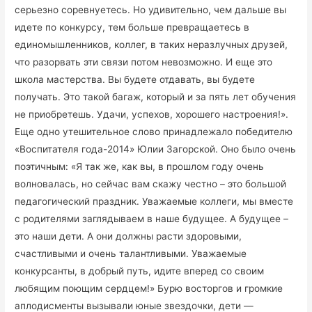
серьезно соревнуетесь. Но удивительно, чем дальше вы
идете по конкурсу, тем больше превращаетесь в
единомышленников, коллег, в таких неразлучных друзей,
что разорвать эти связи потом невозможно. И еще это
школа мастерства. Вы будете отдавать, вы будете
получать. Это такой багаж, который и за пять лет обучения
не приобретешь. Удачи, успехов, хорошего настроения!».
Еще одно утешительное слово принадлежало победителю
«Воспитателя года-2014» Юлии Загорской. Оно было очень
поэтичным: «Я так же, как вы, в прошлом году очень
волновалась, но сейчас вам скажу честно – это большой
педагогический праздник. Уважаемые коллеги, мы вместе
с родителями заглядываем в наше будущее. А будущее –
это наши дети. А они должны расти здоровыми,
счастливыми и очень талантливыми. Уважаемые
конкурсанты, в добрый путь, идите вперед со своим
любящим поющим сердцем!» Бурю восторгов и громкие
аплодисменты вызывали юные звездочки, дети —