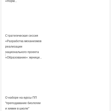
«Норм...
Стратегическая сессия
«Разработка механизмов
реализации
национального проекта
«Образование»: муници...
О наборе на курсы ПП
"преподавание биологии
и химии в школе"