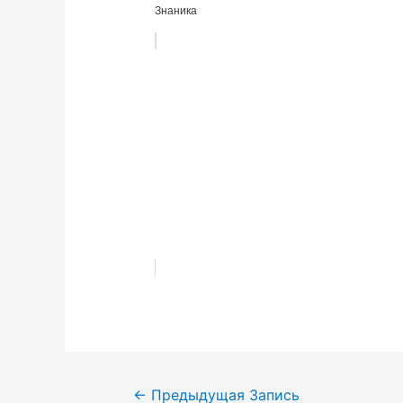
Знаника
Навигация
←
Предыдущая Запись