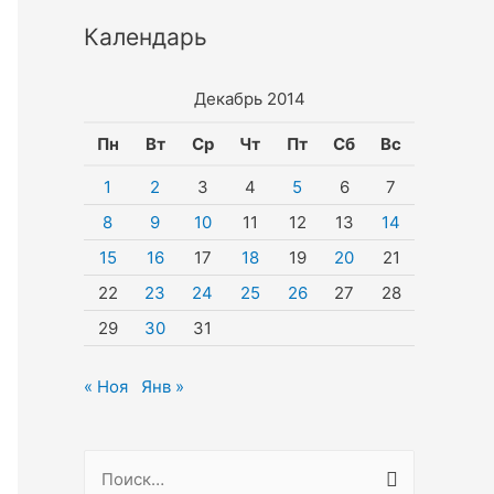
Календарь
Декабрь 2014
Пн
Вт
Ср
Чт
Пт
Сб
Вс
1
2
3
4
5
6
7
8
9
10
11
12
13
14
15
16
17
18
19
20
21
22
23
24
25
26
27
28
29
30
31
« Ноя
Янв »
Н