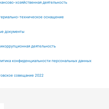
нансово-хозяйственная деятельность
териально-техническое оснащение
ые документы
тикоррупционная деятельность
литика конфиденциальности персональных данных
товское совещание 2022