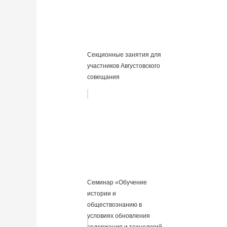
Cекционные занятия для
участников Августовского
совещания
Семинар «Обучение
истории и
обществознанию в
условиях обновления
содержания и технологий