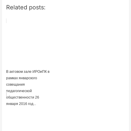
Related posts:
В актовом зале ИРОиПК в
рамках январского
совещания
педагогической
общественности 26
января 2016 год...