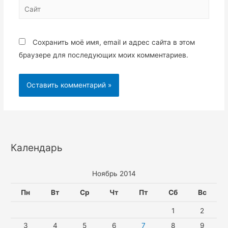
Сайт
Сохранить моё имя, email и адрес сайта в этом
браузере для последующих моих комментариев.
Календарь
Ноябрь 2014
Пн
Вт
Ср
Чт
Пт
Сб
Вс
1
2
3
4
5
6
7
8
9