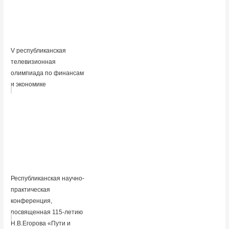
V республиканская
телевизионная
олимпиада по финансам
и экономике
Республиканская научно-
практическая
конференция,
посвященная 115-летию
Н.В.Егорова «Пути и