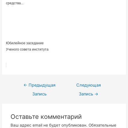
средства...
Юбилейное заседание
Ученого совета института
Навигация
←
Предыдущая
Следующая
по
Запись
Запись
→
записям
Оставьте комментарий
Ваш адрес email не будет опубликован.
Обязательные