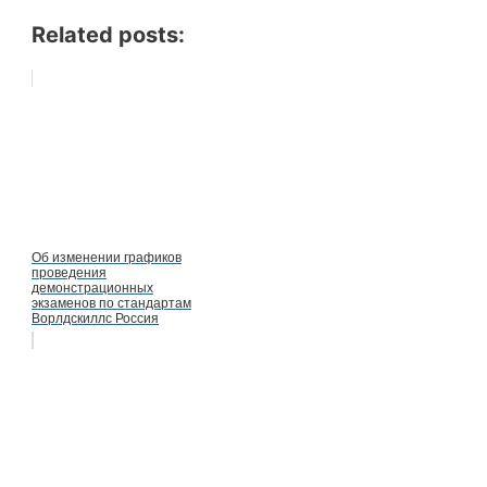
Related posts:
Об изменении графиков
проведения
демонстрационных
экзаменов по стандартам
Ворлдскиллс Россия