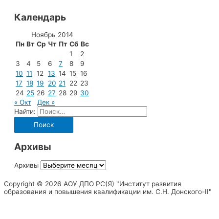
Календарь
Ноябрь 2014
Пн
Вт
Ср
Чт
Пт
Сб
Вс
1
2
3
4
5
6
7
8
9
10
11
12
13
14
15
16
17
18
19
20
21
22
23
24
25
26
27
28
29
30
« Окт
Дек »
Найти:
Архивы
Архивы
Copyright © 2026 АОУ ДПО РС(Я) "Институт развития
образования и повышения квалификации им. С.Н. Донского-II"