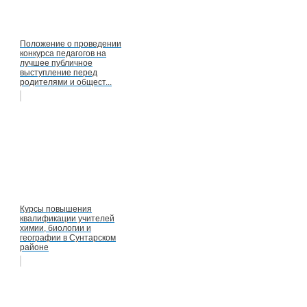
Положение о проведении
конкурса педагогов на
лучшее публичное
выступление перед
родителями и общест...
Курсы повышения
квалификации учителей
химии, биологии и
географии в Сунтарском
районе