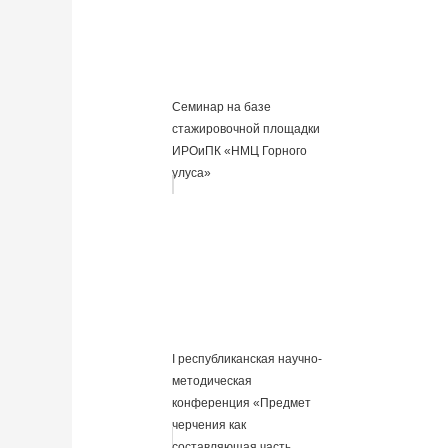
Семинар на базе
стажировочной площадки
ИРОиПК «НМЦ Горного
улуса»
I республиканская научно-
методическая
конференция «Предмет
черчения как
составляющая часть