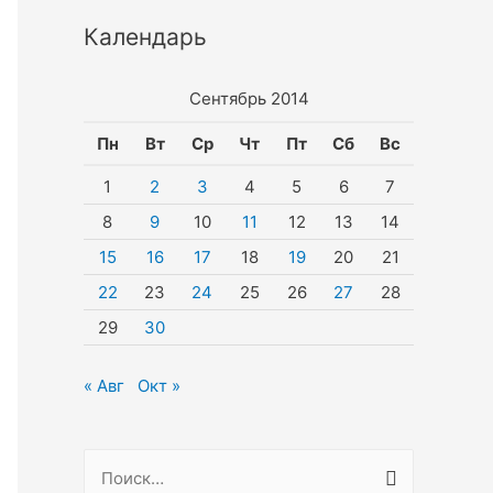
Календарь
Сентябрь 2014
Пн
Вт
Ср
Чт
Пт
Сб
Вс
1
2
3
4
5
6
7
8
9
10
11
12
13
14
15
16
17
18
19
20
21
22
23
24
25
26
27
28
29
30
« Авг
Окт »
Н