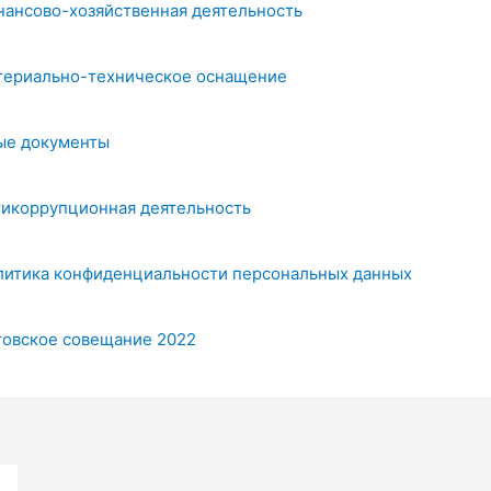
нансово-хозяйственная деятельность
териально-техническое оснащение
ые документы
тикоррупционная деятельность
литика конфиденциальности персональных данных
товское совещание 2022