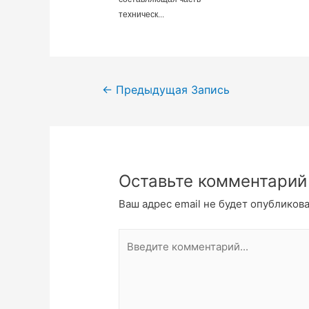
техническ...
Навигация
←
Предыдущая Запись
по
записям
Оставьте комментарий
Ваш адрес email не будет опубликова
Введите
комментарий...