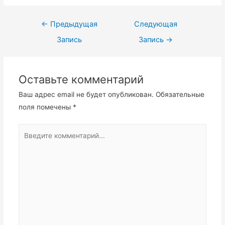
Навигация
←
Предыдущая
Следующая
по
Запись
Запись
→
записям
Оставьте комментарий
Ваш адрес email не будет опубликован.
Обязательные
поля помечены
*
Введите
комментарий...