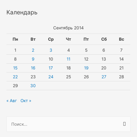
Календарь
Сентябрь 2014
Пн
Вт
Ср
Чт
Пт
Сб
Вс
1
2
3
4
5
6
7
8
9
10
11
12
13
14
15
16
17
18
19
20
21
22
23
24
25
26
27
28
29
30
« Авг
Окт »
Н
а
й