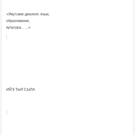
«Якутские диалоги: язык,
образование,
культура……»
ИЙЭ ТЫЛ СЫЛА