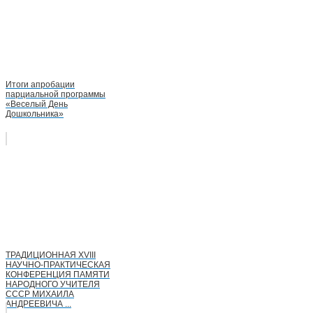
Итоги апробации
парциальной программы
«Веселый День
Дошкольника»
ТРАДИЦИОННАЯ XVIII
НАУЧНО-ПРАКТИЧЕСКАЯ
КОНФЕРЕНЦИЯ ПАМЯТИ
НАРОДНОГО УЧИТЕЛЯ
СССР МИХАИЛА
АНДРЕЕВИЧА ...