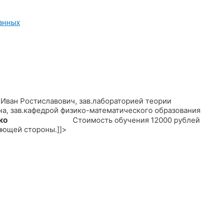
анных
Иван Ростиславович, зав.лабораторией теории
а, зав.кафедрой физико-математического образования
. Ященко
Стоимость обучения 12000 рублей
яющей стороны.]]>