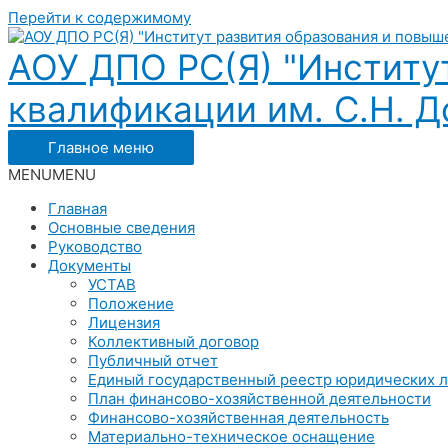
Перейти к содержимому
АОУ ДПО РС(Я) "Институ
квалификации им. С.Н. До
Главное меню
MENU
MENU
Главная
Основные сведения
Руководство
Документы
УСТАВ
Положение
Лицензия
Коллективный договор
Публичный отчет
Единый государственный реестр юридических 
План финансово-хозяйственной деятельности
Финансово-хозяйственная деятельность
Материально-техническое оснащение