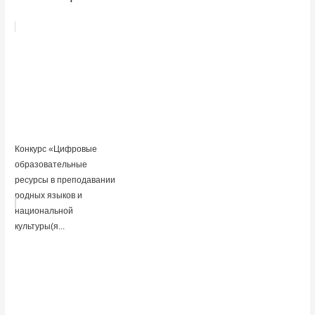
Конкурс «Цифровые
образовательные
ресурсы в преподавании
родных языков и
национальной
культуры(я...