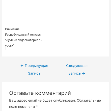
Внимание!
Республиканский конкурс
“Лучший видеоматериал к
уроку”
Навигация
←
Предыдущая
Следующая
по
Запись
Запись
→
записям
Оставьте комментарий
Ваш адрес email не будет опубликован.
Обязательные
поля помечены
*