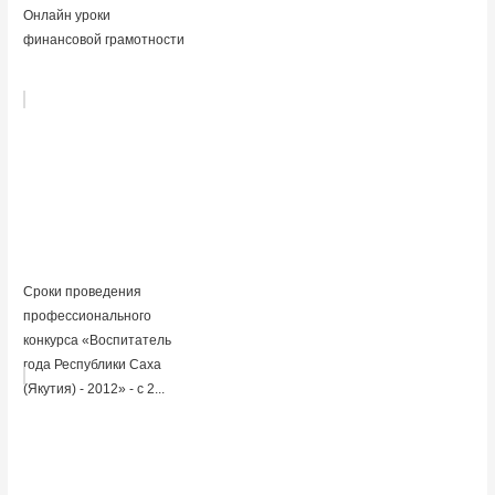
Онлайн уроки
финансовой грамотности
Cроки проведения
профессионального
конкурса «Воспитатель
года Республики Саха
(Якутия) - 2012» - с 2...