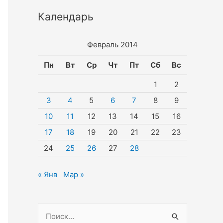
Календарь
Февраль 2014
Пн
Вт
Ср
Чт
Пт
Сб
Вс
1
2
3
4
5
6
7
8
9
10
11
12
13
14
15
16
17
18
19
20
21
22
23
24
25
26
27
28
« Янв
Мар »
Н