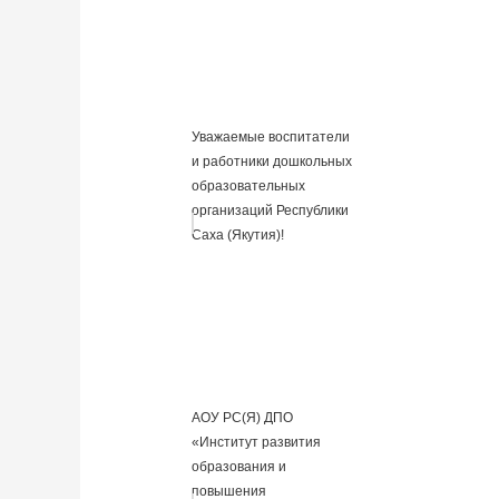
Уважаемые воспитатели
и работники дошкольных
образовательных
организаций Республики
Саха (Якутия)!
АОУ РС(Я) ДПО
«Институт развития
образования и
повышения