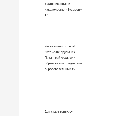
квалификации» и
издательство «Экзамен»
17 ...
Уважаемые коллеги!
Китайские друзья из
Пекинской Академии
образования предлагают
образовательный ту...
Дан старт конкурсу