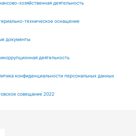
нансово-хозяйственная деятельность
териально-техническое оснащение
ые документы
тикоррупционная деятельность
литика конфиденциальности персональных данных
товское совещание 2022