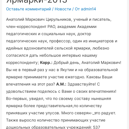
Оставьте комментарий
/
Новости
/ От
admin14
Анатолий Маркович Цирульников, ученый и писатель,
член-корреспондент РАО, академик Академии
педагогических и социальных наук, доктор
педагогических наук, профессор, один из инициаторов и
идейных вдохновителей сельской ярмарки, любезно
согласился дать небольшое интервью нашему
корреспонденту;
Корр.:
Добрый день, Анатолий Маркович!
Вы не в первый раз у нас в Якутии и на образовательной
ярмарке принимаете участие ежегодно. Каковы Ваши
впечатления на этот раз?
А.М.:
Здравствуйте! С
удовольствием поделюсь с Вами о своих впечатлениях!
Во-первых, увидел, что по своему составу нынешняя
ярмарка более представительная,по количеству
принявших участие улусов. Много северян-_это радует.
Также выросло количество принимающих участие
дошкольных образовательных учреждений: 537