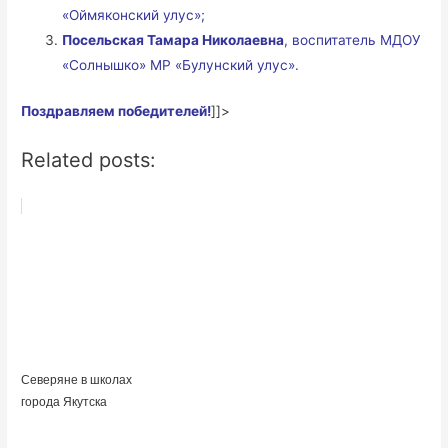
«Оймяконский улус»;
Посельская Тамара Николаевна
, воспитатель МДОУ
«Солнышко» МР «Булунский улус».
Поздравляем победителей!
]]>
Related posts:
Северяне в школах
города Якутска