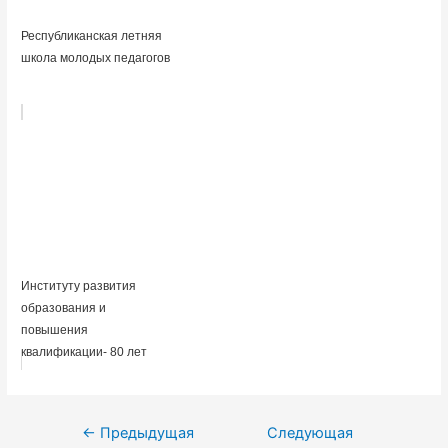
Республиканская летняя
школа молодых педагогов
Институту развития
образования и
повышения
квалификации- 80 лет
Навигация
←
Предыдущая
Следующая