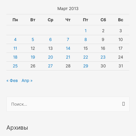
Март 2013
Пн
Вт
Ср
Чт
Пт
Сб
Вс
1
2
3
4
5
6
7
8
9
10
11
12
13
14
15
16
17
18
19
20
21
22
23
24
25
26
27
28
29
30
31
« Фев
Апр »
Н
а
й
т
Архивы
и