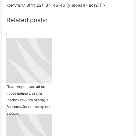
конт.тел.: 8(41122) 34-45-46 (учебная часть)]]>
Related posts:
План-мероприятий по
проведению 1 этапа
(регионального этапа) XII
Всероссийского конкурса
в област...