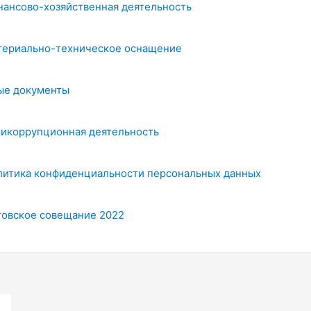
нансово-хозяйственная деятельность
териально-техническое оснащение
ые документы
тикоррупционная деятельность
литика конфиденциальности персональных данных
товское совещание 2022