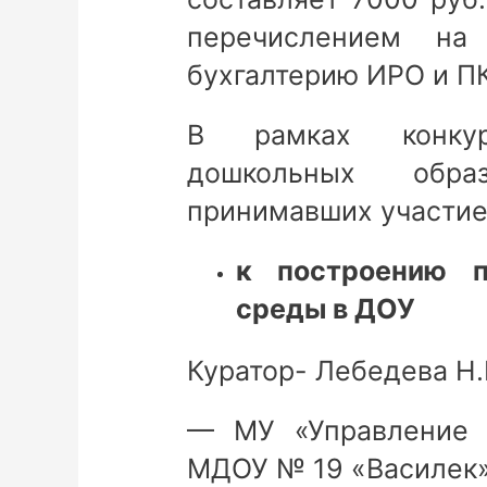
перечислением н
бухгалтерию ИРО и ПК
В рамках конкур
дошкольных образ
принимавших участие
к построению 
среды в ДОУ
Куратор- Лебедева Н.
— МУ «Управление о
МДОУ № 19 «Василек» (