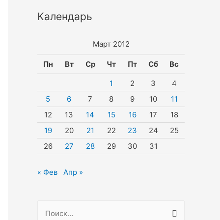
Календарь
Март 2012
Пн
Вт
Ср
Чт
Пт
Сб
Вс
1
2
3
4
5
6
7
8
9
10
11
12
13
14
15
16
17
18
19
20
21
22
23
24
25
26
27
28
29
30
31
« Фев
Апр »
Н