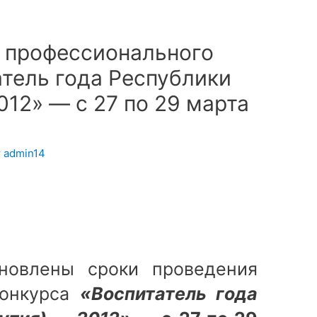
 профессионального
атель года Республики
012» — с 27 по 29 марта
т
admin14
новлены сроки проведения
конкурса
«Воспитатель года