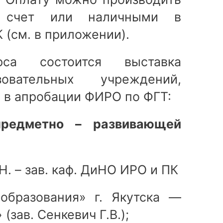
а счет или наличными в
 (см. в приложении).
са состоится выставка
овательных учреждений,
 в апробации ФИРО по ФГТ:
предметно – развивающей
Н. – зав. каф. ДиНО ИРО и ПК
бразования» г. Якутска —
зав. Сенкевич Г.В.);