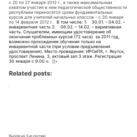
с 20 по 27 января 2012 г., а также максимальным
охватом участия в нем педагогической общественности
республики переносятся сроки фундаментальных
курсов для учителей начальных классов – с 30 января
по 14 февраля 2012 г.
В том числе:
1. 30.01. – 04.02. –
инвариантная часть
2. 06.02. – 14.02. – вариативная
часть.
Слушателям, имеющим удостоверение об
окончании проблемных курсов (72 часа) за 2011 год,
возможно прохождение обучения только на
инвариантной части (при условии предъявления
удостоверения).
Место проведения: ИРОиПК, г. Якутск,
проспект Ленина, 3, актовый зал 3 этаж. Регистрация
30 января с 9.00 ч.
]]>
Related posts:
Вызов на 3-ю сессию