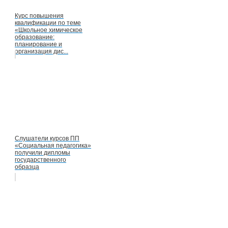
Курс повышения
квалификации по теме
«Школьное химическое
образование:
планирование и
организация дис...
Слушатели курсов ПП
«Социальная педагогика»
получили дипломы
государственного
образца