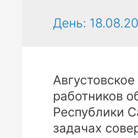
День:
18.08.20
Августовское
работников о
Республики С
задачах сове