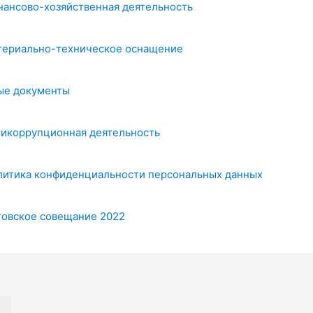
нансово-хозяйственная деятельность
териально-техническое оснащение
ые документы
тикоррупционная деятельность
литика конфиденциальности персональных данных
товское совещание 2022