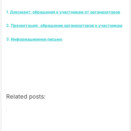
1.
Документ: обращения к участникам от организаторов
2.
Презентация:
обращение организаторов к участникам
3.
Информационное письмо
Related posts: