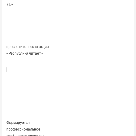
YL»
просветительская акция
«Республика читает»
Формируется
профессиональное