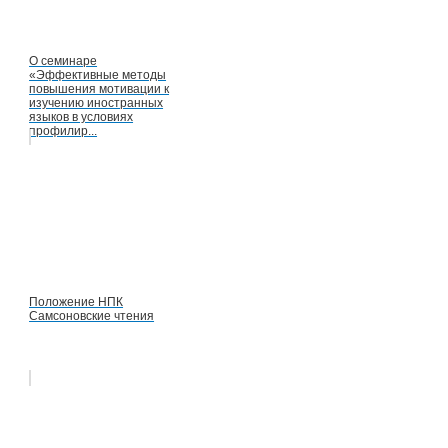
О семинаре
«Эффективные методы
повышения мотивации к
изучению иностранных
языков в условиях
профилир...
Положение НПК
Самсоновские чтения