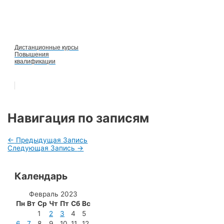
Дистанционные курсы
Повышения
квалификации
Навигация по записям
←
Предыдущая Запись
Следующая Запись
→
Календарь
Февраль 2023
Пн
Вт
Ср
Чт
Пт
Сб
Вс
1
2
3
4
5
6
7
8
9
10
11
12