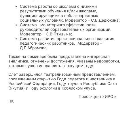
Система работы со школами с низкими
результатами обучения и/или школами,
функционирующими в неблагоприятных
социальных условиях. Модератор – С.В.Дедюкина;
Система мониторинга эффективности
руководителей образовательных организаций.
Модератор – С.В.Птицына;
Система развития профессионального развития
педагогических работников. Модератор –
Д.Г.Абрамова.
Также на семинаре была представлена интересная
аналитика, отмечены достижения, указаны недоработки,
которые нужно исправлять в текущем году.
Слет завершился театрализованным представлением,
посвященным открытию Года педагога и наставника в
Российской Федерации, Году труда в Республике Саха
(Якутия) и Году экологии в Кобяйском улусе.
Пресс-центр ИРО и
ПК