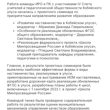
Работа команды ИРО и ПК с участниками IV Слета
учителей и педагогической общественности Кобяйского
улуса началась с проектного семинара по
приоритетным направлениям развития образования:
«Развитие наставничества в Кобяйском улусе»,
модератор – Абрамова Дианида Гаврильевна;
«Особенности реализации обновленных ФГОС
общего образования», модератор – Дедюкина
Светлана Валерьяновна,;
«Реализация федерального проекта «Школа
Минпросвещения России» в Кобяйском улусе»,
модератор – Птицына Светлана Владимировна,
старший преподаватель кафедры управления,
педагогики и психологии.
Главное, в результате проектных семинаров были
выявлены наиболее эффективные формы и виды
наставничества, реализуемые в улусе,
ориентированные на выстраивание ИОМ наставляемых,
разработана дорожная карта реализации обновленных
ФГОС в улусе, разработаны планы работы 4 школ,
включенных с 1 сентября 2022 г. в проект «Школа
Минпросвещения России».
Командой также была проведена содержательная
работа по результатам оценки муниципальных
механизмов управления качеством образования: