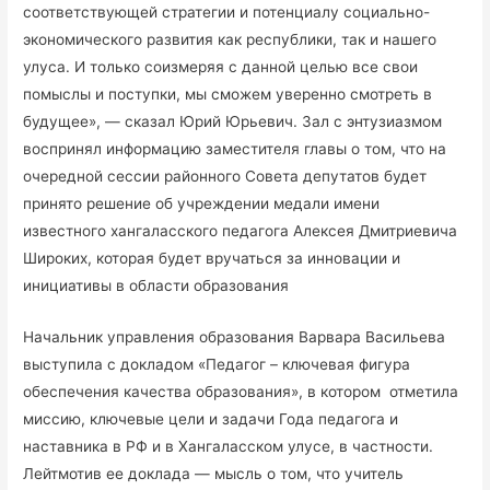
соответствующей стратегии и потенциалу социально-
экономического развития как республики, так и нашего
улуса. И только соизмеряя с данной целью все свои
помыслы и поступки, мы сможем уверенно смотреть в
будущее», — сказал Юрий Юрьевич. Зал с энтузиазмом
воспринял информацию заместителя главы о том, что на
очередной сессии районного Совета депутатов будет
принято решение об учреждении медали имени
известного хангаласского педагога Алексея Дмитриевича
Широких, которая будет вручаться за инновации и
инициативы в области образования
Начальник управления образования Варвара Васильева
выступила с докладом «Педагог – ключевая фигура
обеспечения качества образования», в котором отметила
миссию, ключевые цели и задачи Года педагога и
наставника в РФ и в Хангаласском улусе, в частности.
Лейтмотив ее доклада — мысль о том, что учитель