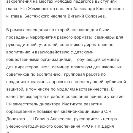
закрепления на местах молодых педагогов выступили
глава II-го Жемконского наслега Александр Константинов
и глава Бестяхского наслега Виталий Соловьев.
В рамках совещания во второй половине дня были
проведены мероприятия разного формата: семинары для
руководителей, учителей, советников директоров по
воспитанию и взаимодействию с детскими
общественными организациями, обучающий семинар
для директоров школ, семинар-практикум для школьных
советников по воспитанию, групповая работа по
созданию креативных проектов с последующей публичной
защитой, в том числе по моделям наставничества. В
качестве экспертов в работе совещания приняли участие
I-й заместитель директора Института развития
образования и повышения квалификации имени С.Н.
Донского — II Галина Алексеева, руководитель центра
учебно-методического обеспечения ИРО и ПК Дария