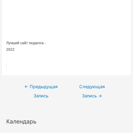
Лучший сайт педагога -
2022
Навигация
←
Предыдущая
Следующая
по
Запись
Запись
→
записям
Календарь