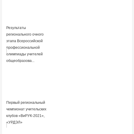
Результаты
регионального очного
этапа Всероссийской
профессиональной
олимпиады учителей
общеобразова...
Первый региональный
чемпионат учительских
клубов «ВиРУК-2021»,
«УРДЭЛ»