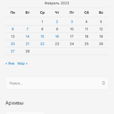
Февраль 2023
Пн
Вт
Ср
Чт
Пт
Сб
Вс
1
2
3
4
5
6
7
8
9
10
11
12
13
14
15
16
17
18
19
20
21
22
23
24
25
26
27
28
« Янв
Мар »
Н
а
й
т
Архивы
и