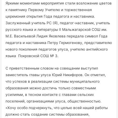
Яркими моментами мероприятия стали возложение цветов
к памятнику Первому Учителю и торжественная
церемония открытия Года педагога и наставника.
Заслуженный учитель РС (Я), педагог-наставник, учитель
русского языка и литературы II Мальжагарской СОШ им.
М.Е. Васильевой Лидия Яковлева передала символ Года
педагога и наставника Петру Гермогенову, представителю
нового поколения педагогов улуса, учителю английского
языка Покровской СОШ № 3.
С приветственным словом на совещании выступил
заместитель главы улуса Юрий Никифоров. Он отметил,
что успехов в реализации системы муниципального
образования можно достичь только совместными
усилиями, в тесном контакте с главами сельских
поселений, организациями улуса, общественностью.
«Хочу особо подчеркнуть, что целью всей нашей работы
должно стать создание системы образования,