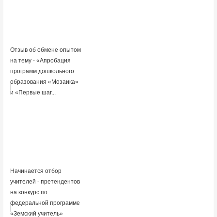
Отзыв об обмене опытом
на тему - «Апробация
программ дошкольного
образования «Мозаика»
и «Первые шаг...
Начинается отбор
учителей - претендентов
на конкурс по
федеральной программе
«Земский учитель»