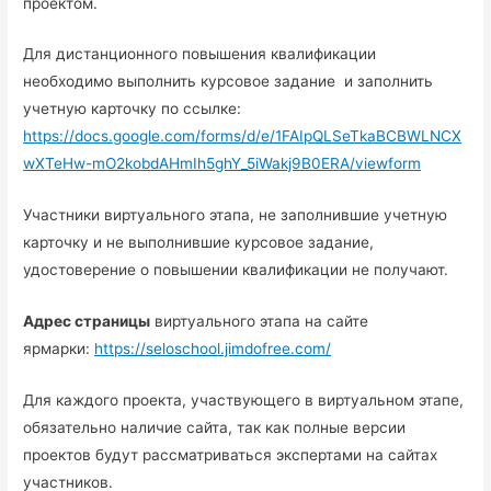
проектом.
Для дистанционного повышения квалификации
необходимо выполнить курсовое задание и заполнить
учетную карточку по ссылке:
https://docs.google.com/forms/d/e/1FAIpQLSeTkaBCBWLNCX
wXTeHw-mO2kobdAHmIh5ghY_5iWakj9B0ERA/viewform
Участники виртуального этапа, не заполнившие учетную
карточку и не выполнившие курсовое задание,
удостоверение о повышении квалификации не получают.
Адрес страницы
виртуального этапа на сайте
ярмарки:
https://seloschool.jimdofree.com/
Для каждого проекта, участвующего в виртуальном этапе,
обязательно наличие сайта, так как полные версии
проектов будут рассматриваться экспертами на сайтах
участников.