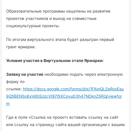
Образовательные программы нацелены на развитие
проектов участников и выход на совместные
социокультурные проекты.
По итогам виртуального этапа будет разыгран первый
грант ярмарки.
Условия участия в Виртуальном этапе Ярмарки:
Заявку на участие
необходимо подать через электронную
форму по
ссылке:
https://docs.google.com/forms/d/e/1FAIpQLSeRsxEsu
9Q5BENSp6xVdGSzzcVt87l5XCovuD3h47NDknZ9RQ/viewfor
m
Где в поле «Ссылка на проект» вставить ссылку на сайт
или ссылку на страницу сайта вашей организации с вашим