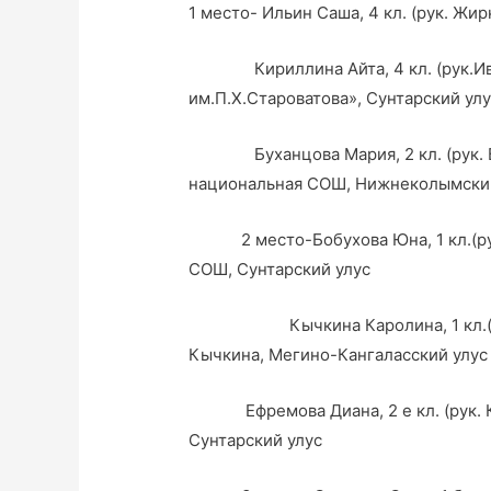
1 место- Ильин Саша, 4 кл. (рук. Жир
Кириллина Айта, 4 кл. (рук.Иван
им.П.Х.Староватова», Сунтарский ул
Буханцова Мария, 2 кл. (рук. Бух
национальная СОШ, Нижнеколымски
2 место-Бобухова Юна, 1 кл.(рук. 
СОШ, Сунтарский улус
Кычкина Каролина, 1 кл.(рук. Г
Кычкина, Мегино-Кангаласский улус
Ефремова Диана, 2 е кл. (рук. Ко
Сунтарский улус