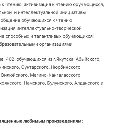
 к чтению, активизация к чтению обучающихся,
ельной и интеллектуальной инициативы
риобщение обучающихся к чтению
ризация интеллектуально-творческой
ие способных и талантливых обучающихся;
образовательными организациями.
е 402 обучающихся из г.Якутска, Абыйского,
нинского, Сунтарского, Нюрбинского,
 Вилюйского, Мегино-Кангаласского,
оянского, Намского, Булунского, Алданского и
священные любимым произведениям: