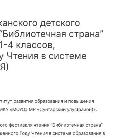
канского детского
“Библиотечная страна”
1-4 классов,
у Чтения в системе
Я)
итут развития образования и повышения
, МКУ «МОУО» МР «Сунтарский улус(район)».
го фестиваля чтения “Библиотечная страна”
щенного Году Чтения в системе образования в