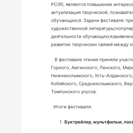
РС(Я), являются повышение интереса
актуализация творческой, познават
обучающихся. Задачи фестиваля: п
художественной литературы;популя
деятельности обучающихся;выявлен
развитие творческих связей между 
В фестивале чтения приняли участи
Горного, Амгинского, Ленского, Мир
Нижнеколымского, Усть-Алданского,
Кобяйского, Среднеколымского, Верх
Томпонского улусов.
Итоги фестиваля:
Буктрейлер, мультфильм, по