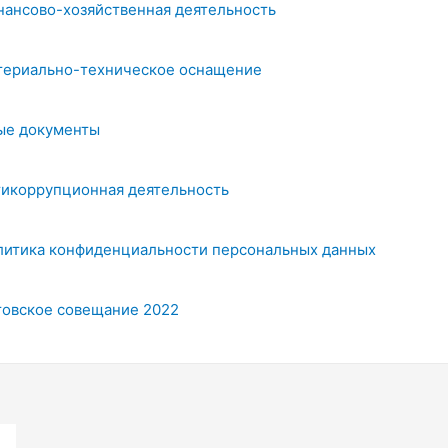
нансово-хозяйственная деятельность
териально-техническое оснащение
ые документы
тикоррупционная деятельность
литика конфиденциальности персональных данных
товское совещание 2022