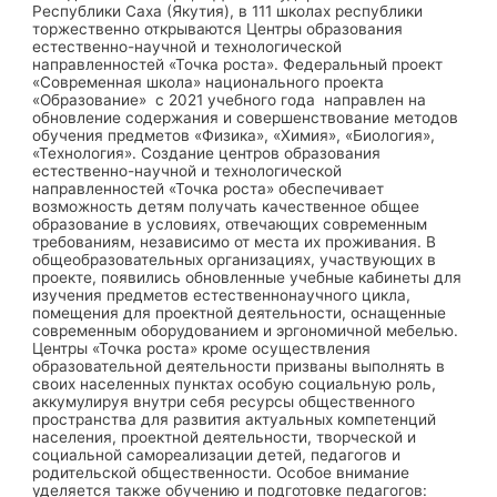
Республики Саха (Якутия), в 111 школах республики
торжественно открываются Центры образования
естественно-научной и технологической
направленностей «Точка роста». Федеральный проект
«Современная школа» национального проекта
«Образование» с 2021 учебного года направлен на
обновление содержания и совершенствование методов
обучения предметов «Физика», «Химия», «Биология»,
«Технология». Создание центров образования
естественно-научной и технологической
направленностей «Точка роста» обеспечивает
возможность детям получать качественное общее
образование в условиях, отвечающих современным
требованиям, независимо от места их проживания. В
общеобразовательных организациях, участвующих в
проекте, появились обновленные учебные кабинеты для
изучения предметов естественнонаучного цикла,
помещения для проектной деятельности, оснащенные
современным оборудованием и эргономичной мебелью.
Центры «Точка роста» кроме осуществления
образовательной деятельности призваны выполнять в
своих населенных пунктах особую социальную роль,
аккумулируя внутри себя ресурсы общественного
пространства для развития актуальных компетенций
населения, проектной деятельности, творческой и
социальной самореализации детей, педагогов и
родительской общественности. Особое внимание
уделяется также обучению и подготовке педагогов: