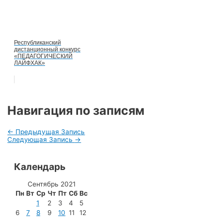
Республиканский
дистанционный конкурс
«ПЕДАГОГИЧЕСКИЙ
ЛАЙФХАК»
Навигация по записям
←
Предыдущая Запись
Следующая Запись
→
Календарь
Сентябрь 2021
Пн
Вт
Ср
Чт
Пт
Сб
Вс
1
2
3
4
5
6
7
8
9
10
11
12