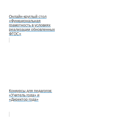
Онлайн-круглый стол
«Функциональная
грамотность в условиях
реализации обновленных
ФГОС»
Конкурсы для педагогов:
«Учитель года» и
«Директор года»