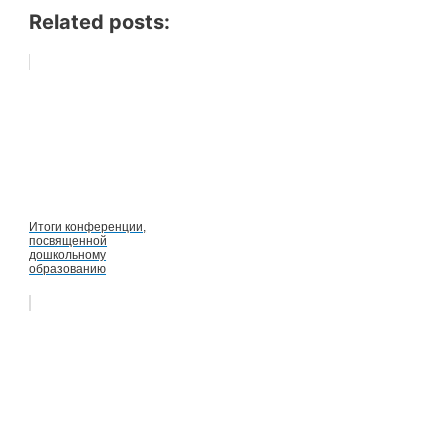
Related posts:
Итоги конференции,
посвященной
дошкольному
образованию