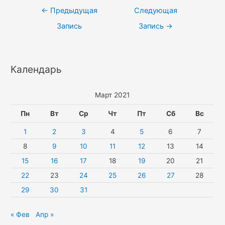
Навигация
←
Предыдущая
Следующая
по
Запись
Запись
→
записям
Календарь
Март 2021
Пн
Вт
Ср
Чт
Пт
Сб
Вс
1
2
3
4
5
6
7
8
9
10
11
12
13
14
15
16
17
18
19
20
21
22
23
24
25
26
27
28
29
30
31
« Фев
Апр »