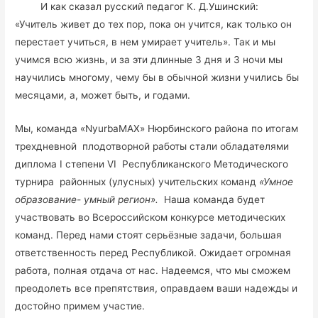
И как сказал русский педагог К. Д.Ушинский:
«Учитель живет до тех пор, пока он учится, как только он
перестает учиться, в нем умирает учитель». Так и мы
учимся всю жизнь, и за эти длинные 3 дня и 3 ночи мы
научились многому, чему бы в обычной жизни учились бы
месяцами, а, может быть, и годами.
Мы, команда «NyurbaMAX» Нюрбинского района по итогам
трехдневной плодотворной работы стали обладателями
диплома I степени VI Республиканского Методического
турнира районных (улусных) учительских команд
«Умное
образование- умный регион».
Наша команда будет
участвовать во Всероссийском конкурсе методических
команд. Перед нами стоят серьёзные задачи, большая
ответственность перед Республикой. Ожидает огромная
работа, полная отдача от нас. Надеемся, что мы сможем
преодолеть все препятствия, оправдаем ваши надежды и
достойно примем участие.