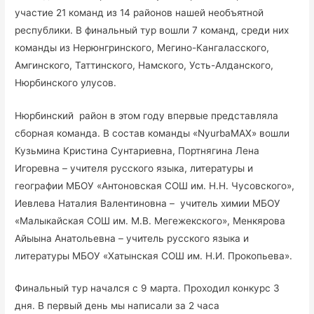
участие 21 команд из 14 районов нашей необъятной
республики. В финальный тур вошли 7 команд, среди них
команды из Нерюнгринского, Мегино-Кангаласского,
Амгинского, Таттинского, Намского, Усть-Алданского,
Нюрбинского улусов.
Нюрбинский район в этом году впервые представляла
сборная команда. В состав команды «NyurbaMAX» вошли
Кузьмина Кристина Сунтариевна, Портнягина Лена
Игоревна – учителя русского языка, литературы и
географии МБОУ «Антоновская СОШ им. Н.Н. Чусовского»,
Иевлева Наталия Валентиновна – учитель химии МБОУ
«Малыкайская СОШ им. М.В. Мегежекского», Менкярова
Айыына Анатольевна – учитель русского языка и
литературы МБОУ «Хатынская СОШ им. Н.И. Прокопьева».
Финальный тур начался с 9 марта. Проходил конкурс 3
дня. В первый день мы написали за 2 часа