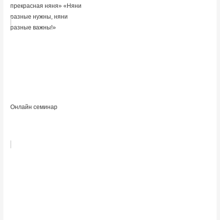
прекрасная няня» «Няни
разные нужны, няни
разные важны!»
Онлайн семинар