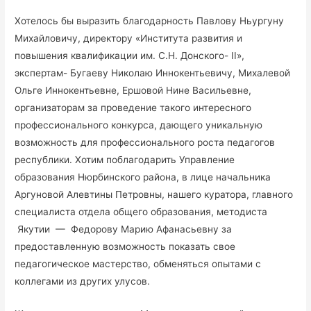
Хотелось бы выразить благодарность Павлову Ньургуну
Михайловичу, директору «Института развития и
повышения квалификации им. С.Н. Донского- II»,
экспертам- Бугаеву Николаю Иннокентьевичу, Михалевой
Ольге Иннокентьевне, Ершовой Нине Васильевне,
организаторам за проведение такого интересного
профессионального конкурса, дающего уникальную
возможность для профессионального роста педагогов
республики. Хотим поблагодарить Управление
образования Нюрбинского района, в лице начальника
Аргуновой Алевтины Петровны, нашего куратора, главного
специалиста отдела общего образования, методиста
Якутии — Федорову Марию Афанасьевну за
предоставленную возможность показать свое
педагогическое мастерство, обменяться опытами с
коллегами из других улусов.