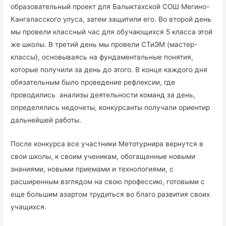
образовательный проект для Балыктахской СОШ Мегино-
Кангаласского улуса, затем защитили его. Во второй день
мы провели классный час для обучающихся 5 класса этой
же школы. В третий день мы провели СТиЭМ (мастер-
классы), основываясь на фундаментальные понятия,
которые получили за день до этого. В конце каждого дня
обязательным было проведение рефлексии, где
проводились анализы деятельности команд за день,
определялись недочеты, конкурсанты получали ориентир
дальнейшей работы.
После конкурса все участники Метотурнира вернутся в
свои школы, к своим ученикам, обогащенные новыми
знаниями, новыми приемами и технологиями, с
расширенным взглядом на свою профессию, готовыми с
еще большим азартом трудиться во благо развития своих
учащихся.