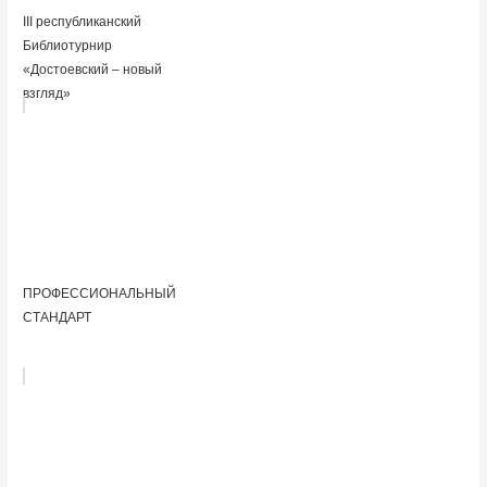
III республиканский
Библиотурнир
«Достоевский – новый
взгляд»
ПРОФЕССИОНАЛЬНЫЙ
СТАНДАРТ