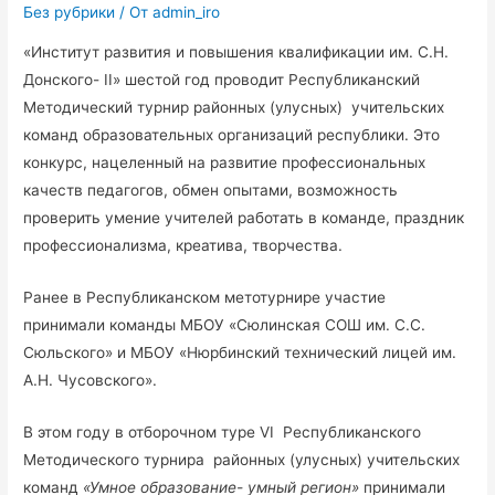
Без рубрики
/ От
admin_iro
«Институт развития и повышения квалификации им. С.Н.
Донского- II» шестой год проводит Республиканский
Методический турнир районных (улусных) учительских
команд образовательных организаций республики. Это
конкурс, нацеленный на развитие профессиональных
качеств педагогов, обмен опытами, возможность
проверить умение учителей работать в команде, праздник
профессионализма, креатива, творчества.
Ранее в Республиканском метотурнире участие
принимали команды МБОУ «Сюлинская СОШ им. С.С.
Сюльского» и МБОУ «Нюрбинский технический лицей им.
А.Н. Чусовского».
В этом году в отборочном туре VI Республиканского
Методического турнира районных (улусных) учительских
команд
«Умное образование- умный регион»
принимали