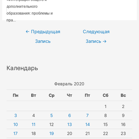
дополнительного
образования: проблемы и
пра...
Навигация
←
Предыдущая
Следующая
по
Запись
Запись
→
записям
Календарь
Февраль 2020
Пн
Вт
Ср
Чт
Пт
Сб
Вс
1
2
3
4
5
6
7
8
9
10
11
12
13
14
15
16
17
18
19
20
21
22
23