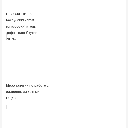
ПОЛОЖЕНИЕ о
Республиканском
конкурсе«Учитель -
дефектолог Якутии –
2019»
Мероприятия по работе с
одаренными детьми
РС(Я)