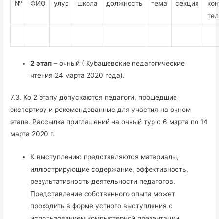
№
ФИО
улус
школа
должность
тема
секция
кон
те
2 этап
– очный ( Кубашевские педагогические
чтения 24 марта 2020 года).
7.3. Ко 2 этапу допускаются педагоги, прошедшие
экспертизу и рекомендованные для участия на очном
этапе. Рассылка приглашений на очный тур с 6 марта по 14
марта 2020 г.
К выступлению представляются материалы,
иллюстрирующие содержание, эффективность,
результативность деятельности педагогов.
Представление собственного опыта может
проходить в форме устного выступления с
использованием компьютерной презентации.