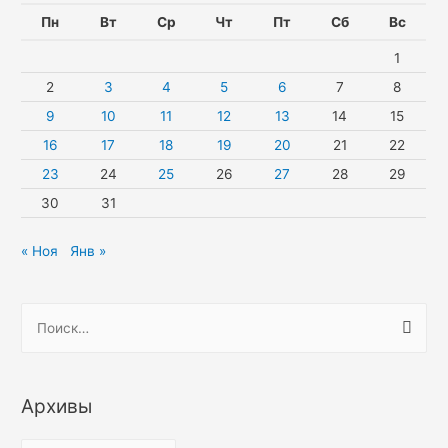
Пн
Вт
Ср
Чт
Пт
Сб
Вс
1
2
3
4
5
6
7
8
9
10
11
12
13
14
15
16
17
18
19
20
21
22
23
24
25
26
27
28
29
30
31
« Ноя
Янв »
Н
а
й
т
Архивы
и