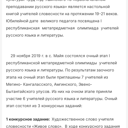
преподавании русского языка» является настольной
книгой учителей словесности на протяжении 19-21 веков.
Юбилейной дате великого педагога посвящена I
республиканская метапредметная олимпиада учителей
русского языка и литературы.
29 ноября 2019 г. в с. Майя состоялся очный этап I
республиканской метапредметной олимпиады учителей
русского языка и литературы. По результатам заочного
этапа на очный этап были приглашены 7 учителей из
Мегино- Кангаласского, Амгинского, Эвено-
Бытантайского улусов. Из них на очном этапе приняли
участие 6 учителей русского языка и литературы. Очный
этап состоял из 3 конкурсных заданий:
1 конкурсное задание:
Художественное слово учителя
словесности «Живое слово». В ходе конкурсного задания