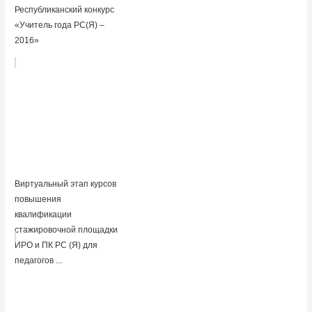
Республиканский конкурс
«Учитель года РС(Я) –
2016»
Виртуальный этап курсов
повышения
квалификации
стажировочной площадки
ИРО и ПК РС (Я) для
педагогов ...