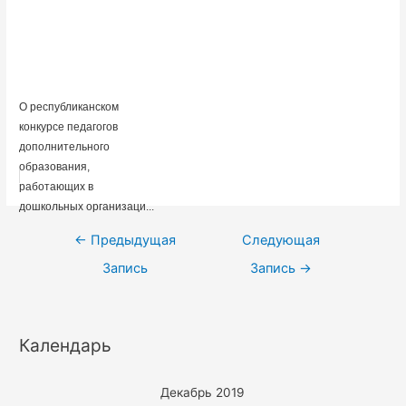
О республиканском
конкурсе педагогов
дополнительного
образования,
работающих в
дошкольных организаци...
Навигация
←
Предыдущая
Следующая
по
Запись
Запись
→
записям
Календарь
Декабрь 2019