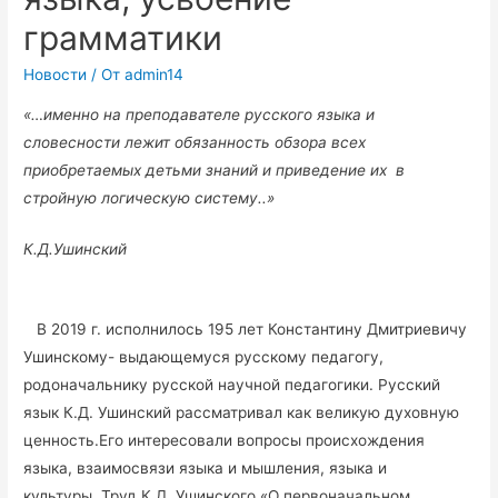
грамматики
Новости
/ От
admin14
«…именно на преподавателе русского языка и
словесности лежит обязанность обзора всех
приобретаемых детьми знаний и приведение их в
стройную логическую систему..»
К.Д.Ушинский
В 2019 г. исполнилось 195 лет Константину Дмитриевичу
Ушинскому- выдающемуся русскому педагогу,
родоначальнику русской научной педагогики. Русский
язык К.Д. Ушинский рассматривал как великую духовную
ценность.Его интересовали вопросы происхождения
языка, взаимосвязи языка и мышления, языка и
культуры. Труд К.Д. Ушинского «О первоначальном