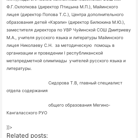
Ф.Г.Охлопкова (директор Птицына М.П.), Майинского
лицея (директор Попова Т.С.), Центра дополнительного
образования детей «Кэрэли» (директор Билюкина М.Ю.),
заместителя директора по УВР Чуйинской СОШ Дмитриеву
М.А., учителя русского языка и литературы Майинского
лицея Николаеву С.Н. за методическую помощь в
организации и проведении I республиканской
метапредметной олимпиады учителей русского языка и
литературы.
Сидорова Т.В, главный специалист
отдела содержания
общего образования Мегино-
Кангаласского РУО
]]>
Related posts: