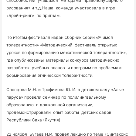
способностей учащихся методами правополушарного
рисования» и т.д.Наша команда участвовала в игре
«Брейн-ринг» по притчам.
По итогам фестиваля издан сборник серии «Учимся
толерантности» «Методический фестиваль открытых
уроков по формированию межэтнической толерантности»,
где опубликованы материалы конкурса методических
разработок, учебных планов и программ по проблемам
формирования этнической толерантности.
Слепцова М.Н. и Трофимова Ю. И. в детском саду «Алые
паруса» провели семинар по полилингвальному
образованию в дошкольной организации,
продемонстрировали опыт работы детских садов
Республики Саха (Якутия).
22 ноября Бугаев Н.И. провел лекцию по теме «Синтаксис