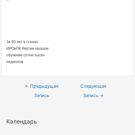
За 80 лет в стенах
ИРОиПК Якутии прошли
обучение сотни тысяч
педагогов
Навигация
←
Предыдущая
Следующая
по
Запись
Запись
→
записям
Календарь