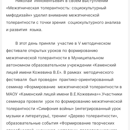
Николай Иннокентьевич в своем выступлении
«Межэтническая толерантность: социокультурный
мифодизайн» уделил внимание межэтнической
толерантности с точки зрения социокультурного анализа
и развития языка.
В этот день приняли участие в V методическом
фестивале открытых уроков по формированию
межэтнической толерантности в Муниципальном
автономном образовательном учреждении «Каменский
лицей имени Кожевина В.Е». В рамках методического
фестиваля был проведен практико-ориентированный
семинар «Формирование межэтнической толерантности в
МАОУ «Каменский лицей имени В.Е.Кожевина»».Участники
семинара провели урок по формированию межэтнической
толерантности «Симфония войны» (интегрированный урок
музыки и литературы), тренинг «Дерево толерантности»,
образовательные события «Формирование творческих