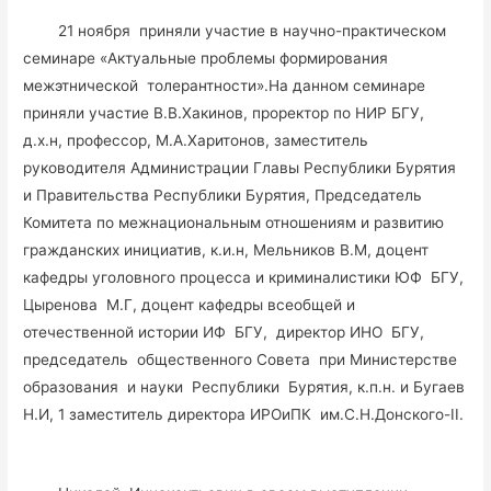
21 ноября приняли участие в научно-практическом
семинаре «Актуальные проблемы формирования
межэтнической толерантности».На данном семинаре
приняли участие В.В.Хакинов, проректор по НИР БГУ,
д.х.н, профессор, М.А.Харитонов, заместитель
руководителя Администрации Главы Республики Бурятия
и Правительства Республики Бурятия, Председатель
Комитета по межнациональным отношениям и развитию
гражданских инициатив, к.и.н, Мельников В.М, доцент
кафедры уголовного процесса и криминалистики ЮФ БГУ,
Цыренова М.Г, доцент кафедры всеобщей и
отечественной истории ИФ БГУ, директор ИНО БГУ,
председатель общественного Совета при Министерстве
образования и науки Республики Бурятия, к.п.н. и Бугаев
Н.И, 1 заместитель директора ИРОиПК им.С.Н.Донского-II.