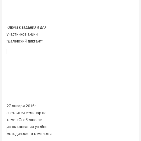
Ключи к заданиям для
участников акции
"Далевский диктант"
27 января 2016г
состоится семинар по
теме «Особенности
использования учебно-
методического комплекса
...