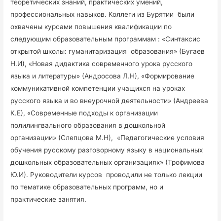
теоретических знаний, практических умений,
профессиональных навыков. Коллеги из Бурятии были
охвачены курсами повышения квалификации по
следующим образовательным программам : «Синтаксис
открытой школы: гуманитаризация образования» (Бугаев
Н.И), «Новая дидактика современного урока русского
языка и литературы» (Андросова Л.Н), «Формирование
коммуникативной компетенции учащихся на уроках
русского языка и во внеурочной деятельности» (Андреева
К.Е), «Современные подходы к организации
полилингвального образования в дошкольной
организации» (Слепцова М.Н), «Педагогические условия
обучения русскому разговорному языку в национальных
дошкольных образовательных организациях» (Трофимова
Ю.И). Руководители курсов проводили не только лекции
по тематике образовательных программ, но и
практические занятия.