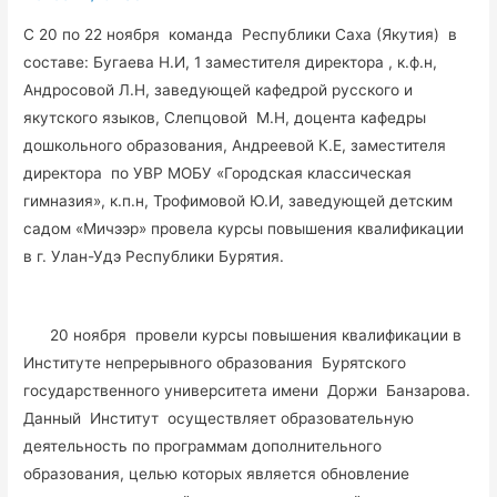
С 20 по 22 ноября команда Республики Саха (Якутия) в
составе: Бугаева Н.И, 1 заместителя директора , к.ф.н,
Андросовой Л.Н, заведующей кафедрой русского и
якутского языков, Слепцовой М.Н, доцента кафедры
дошкольного образования, Андреевой К.Е, заместителя
директора по УВР МОБУ «Городская классическая
гимназия», к.п.н, Трофимовой Ю.И, заведующей детским
садом «Мичээр» провела курсы повышения квалификации
в г. Улан-Удэ Республики Бурятия.
20 ноября провели курсы повышения квалификации в
Институте непрерывного образования Бурятского
государственного университета имени Доржи Банзарова.
Данный Институт осуществляет образовательную
деятельность по программам дополнительного
образования, целью которых является обновление