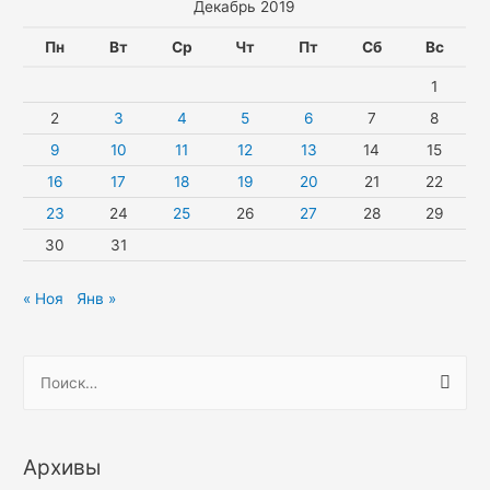
Декабрь 2019
Пн
Вт
Ср
Чт
Пт
Сб
Вс
1
2
3
4
5
6
7
8
9
10
11
12
13
14
15
16
17
18
19
20
21
22
23
24
25
26
27
28
29
30
31
« Ноя
Янв »
Н
а
й
т
Архивы
и