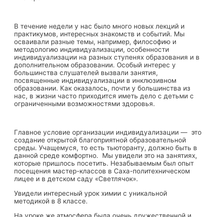
В течение недели у нас было много новых лекций и
практикумов, интересных знакомств и событий. Мы
осваивали разные темы, например, философию и
методологию индивидуализации, особенности
индивидуализации на разных ступенях образования и в
дополнительном образовании. Особый интерес у
большинства слушателей вызвали занятия,
посвященные индивидуализации в инклюзивном
образовании. Как оказалось, почти у большинства из
нас, в жизни часто приходится иметь дело с детьми с
ограниченными возможностями здоровья.
Главное условие организации индивидуализации — это
создание открытой благоприятной образовательной
среды. Учащемуся, то есть тьюторанту, должно быть в
данной среде комфортно. Мы увидели это на занятиях,
которые пришлось посетить. Незабываемым был опыт
посещения мастер-классов в Саха-политехническом
лицее и в детском саду «Светлячок».
Увидели интересный урок химии с уникальной
методикой в 8 классе.
На уроке же атмосфера была очень дружественной и