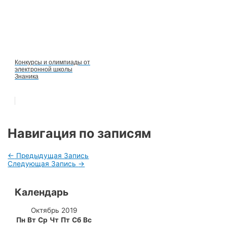
Конкурсы и олимпиады от
электронной школы
Знаника
Навигация по записям
←
Предыдущая Запись
Следующая Запись
→
Календарь
Октябрь 2019
Пн
Вт
Ср
Чт
Пт
Сб
Вс