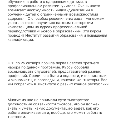
обучении, в работе с одаренными детьми, в
профессиональном развитии учителя. Очень часто
возникает необходимость индивидуализации в
обучении детей с ограниченными возможностями
здоровья. О способах решения этих задач мы можем
узнать, а также научиться важным тьюторским
компетенциям на курсах профессиональной
переподготовки «Тьютор в образовании». Эти курсы
проводит Институт развития образования и повышения
квалификации.
С 11 по 25 октября прошла первая сессия третьего
набора по данной программе. Курсы собрали
восемнадцать слушателей, представителей разных
профессий. Среди нас были и педагоги, и воспитатели,
и экономисты, и логопеды, и, конечно же, тьюторы. Все
мы собрались в институте с разных концов республики.
Многие из нас не понимали сути тьюторства:
должностные обязанности тьютора, что он должен
знать и уметь, какую документацию ведет, как его
работа оплачивается и, вообще, кто может работать
тьютором.